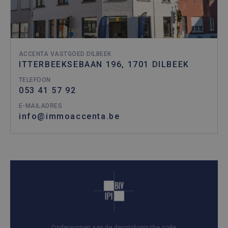
ACCENTA VASTGOED DILBEEK
ITTERBEEKSEBAAN 196, 1701 DILBEEK
TELEFOON
053 41 57 92
E-MAILADRES
info@immoaccenta.be
Onderworpen aan de deontologische code