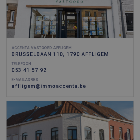
ACCENTA VASTGOED AFFLIGEM
BRUSSELBAAN 110, 1790 AFFLIGEM
TELEFOON
053 41 57 92
E-MAILADRES
affligem@immoaccenta.be