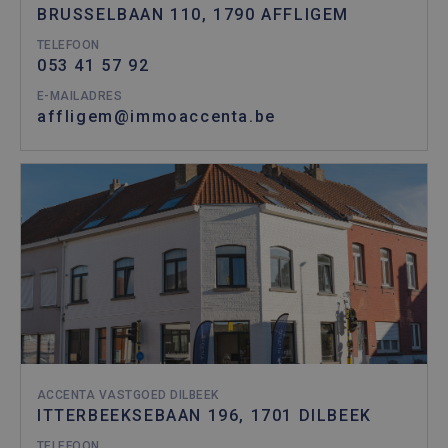
BRUSSELBAAN 110, 1790 AFFLIGEM
TELEFOON
053 41 57 92
E-MAILADRES
affligem@immoaccenta.be
ACCENTA VASTGOED DILBEEK
ITTERBEEKSEBAAN 196, 1701 DILBEEK
TELEFOON