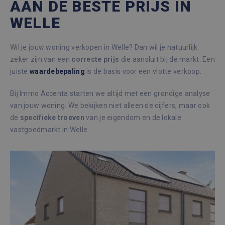
AAN DE BESTE PRIJS IN
WELLE
Wil je jouw woning verkopen in Welle? Dan wil je natuurlijk
zeker zijn van een
correcte
prijs
die aansluit bij de markt. Een
juiste
waardebepaling
is de basis voor een vlotte verkoop.
Bij Immo Accenta starten we altijd met een grondige analyse
van jouw woning. We bekijken niet alleen de cijfers, maar ook
de
specifieke
troeven
van je eigendom en de lokale
vastgoedmarkt in Welle.