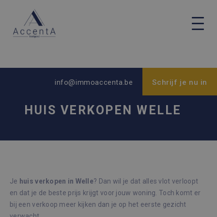
info@immoaccenta.be
Schrijf je nu in
HUIS VERKOPEN WELLE
Je
huis verkopen in Welle
? Dan wil je dat alles vlot verloopt
en dat je de beste prijs krijgt voor jouw woning. Toch komt er
bij een verkoop meer kijken dan je op het eerste gezicht
verwacht.