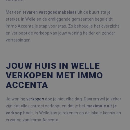
Met een
ervaren
vastgoedmakelaar
uit de buurt sta je
sterker. In Welle en de omliggende gemeenten begeleidt
Immo Accenta je stap voor stap. Zo behoud je het overzicht
en verloopt de verkoop van jouw woning helder en zonder
verrassingen.
JOUW HUIS IN WELLE
VERKOPEN MET IMMO
ACCENTA
Je woning
verkopen
doe je niet elke dag. Daarom wil je zeker
zijn dat alles correct verloopt en dat je het
maximale
uit
je
verkoop
haalt. In Welle kan je rekenen op de lokale kennis en
ervaring van Immo Accenta.