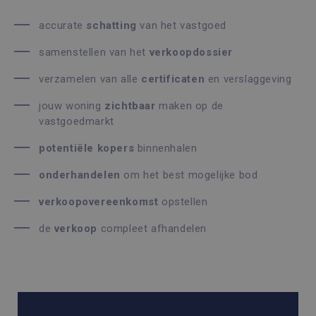
accurate
schatting
van het vastgoed
samenstellen van het
verkoopdossier
verzamelen van alle
certificaten
en verslaggeving
jouw woning
zichtbaar
maken op de
vastgoedmarkt
potentiële
kopers
binnenhalen
onderhandelen
om het best mogelijke bod
verkoopovereenkomst
opstellen
de
verkoop
compleet afhandelen