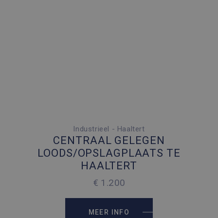
Industrieel - Haaltert
1 PARKEERPLAATS
CENTRAAL GELEGEN
2
120 M
LOODS/OPSLAGPLAATS TE
HAALTERT
2
120 M
€ 1.200
MEER INFO