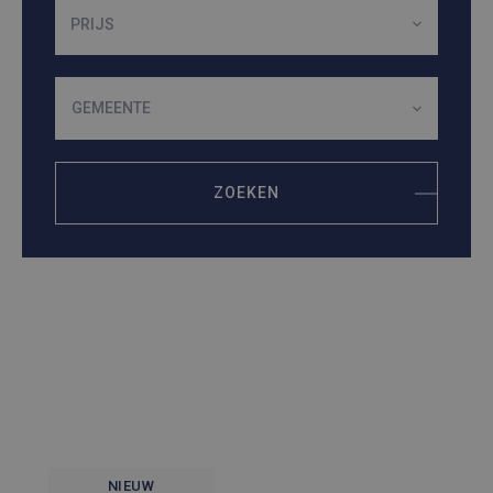
PRIJS
GEMEENTE
ZOEKEN
NIEUW