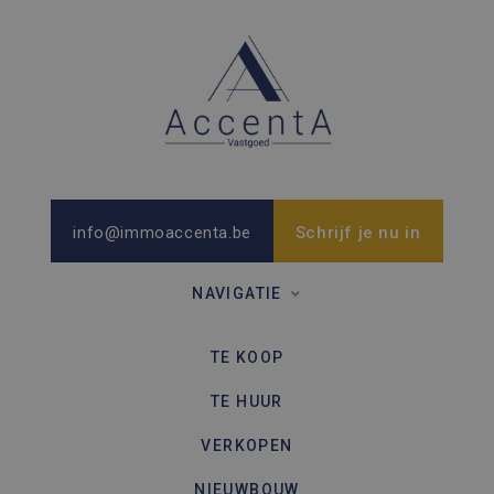
info@immoaccenta.be
Schrijf je nu in
NAVIGATIE
TE KOOP
TE HUUR
VERKOPEN
NIEUWBOUW