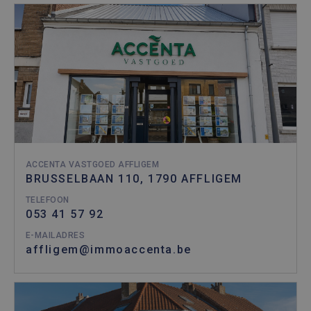
ACCENTA VASTGOED AFFLIGEM
BRUSSELBAAN 110, 1790 AFFLIGEM
TELEFOON
053 41 57 92
E-MAILADRES
affligem@immoaccenta.be