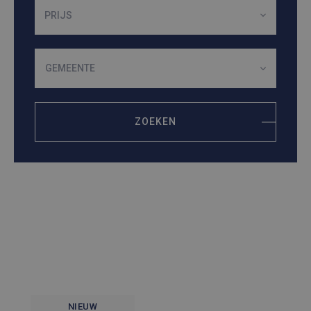
PRIJS
GEMEENTE
ZOEKEN
NIEUW