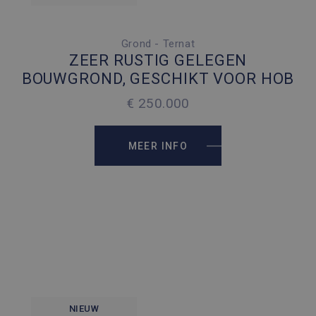
Grond - Ternat
2
1173 M
ZEER RUSTIG GELEGEN
BOUWGROND, GESCHIKT VOOR HOB
€ 250.000
MEER INFO
NIEUW