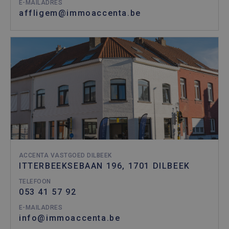
E-MAILADRES
affligem@immoaccenta.be
ACCENTA VASTGOED DILBEEK
ITTERBEEKSEBAAN 196, 1701 DILBEEK
TELEFOON
053 41 57 92
E-MAILADRES
info@immoaccenta.be