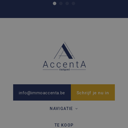
info@immoaccenta.be
Schrijf je nu in
NAVIGATIE
TE KOOP