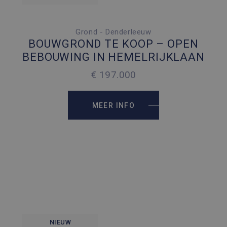
Grond - Denderleeuw
2
490 M
BOUWGROND TE KOOP – OPEN
BEBOUWING IN HEMELRIJKLAAN
€ 197.000
MEER INFO
NIEUW