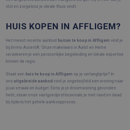
vlot en zorgeloos je ideale thuis vindt.
HUIS KOPEN IN AFFLIGEM?
Het meest recente aanbod
huizen te koop in Affligem
vind je
bij Immo AccentA. Onze makelaars in Aalst en Herne
verzekeren je een persoonlijke begeleiding en lokale expertise
binnen de regio.
Staat een
huis te koop in Affligem
op je verlanglijstje? In
ons
uitgebreide aanbod
vind je ongetwijfeld een woning naar
jouw smaak en budget. Eens je je droomwoning gevonden
hebt, staan onze vastgoedprofessionals je met raad en daad
bij tijdens het gehele aankoopproces.