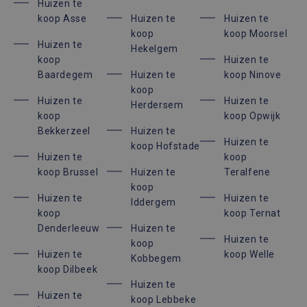
Huizen te
koop Asse
Huizen te
Huizen te
koop
koop Moorsel
Huizen te
Hekelgem
koop
Huizen te
Baardegem
Huizen te
koop Ninove
koop
Huizen te
Huizen te
Herdersem
koop
koop Opwijk
Bekkerzeel
Huizen te
Huizen te
koop Hofstade
Huizen te
koop
koop Brussel
Huizen te
Teralfene
koop
Huizen te
Huizen te
Iddergem
koop
koop Ternat
Denderleeuw
Huizen te
Huizen te
koop
Huizen te
koop Welle
Kobbegem
koop Dilbeek
Huizen te
Huizen te
koop Lebbeke