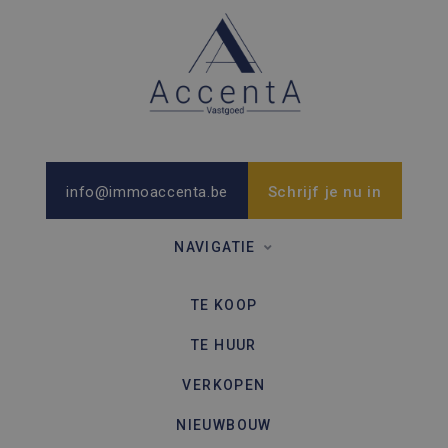
info@immoaccenta.be
Schrijf je nu in
NAVIGATIE
TE KOOP
TE HUUR
VERKOPEN
NIEUWBOUW