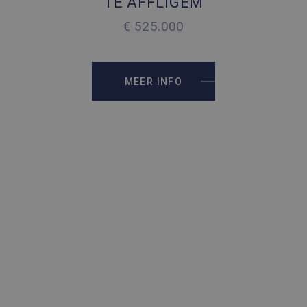
TE AFFLIGEM
€ 525.000
2
238 M
2
1457 M
MEER INFO