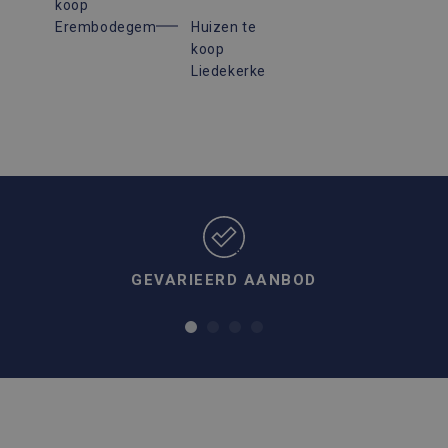
koop
Erembodegem
Huizen te
koop
Liedekerke
GEVARIEERD AANBOD