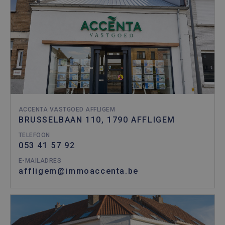
ACCENTA VASTGOED AFFLIGEM
BRUSSELBAAN 110, 1790 AFFLIGEM
TELEFOON
053 41 57 92
E-MAILADRES
affligem@immoaccenta.be