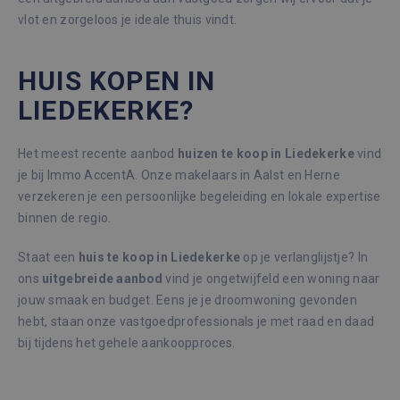
vlot en zorgeloos je ideale thuis vindt.
HUIS KOPEN IN
LIEDEKERKE?
Het meest recente aanbod
huizen te koop in Liedekerke
vind
je bij Immo AccentA. Onze makelaars in Aalst en Herne
verzekeren je een persoonlijke begeleiding en lokale expertise
binnen de regio.
Staat een
huis te koop in Liedekerke
op je verlanglijstje? In
ons
uitgebreide aanbod
vind je ongetwijfeld een woning naar
jouw smaak en budget. Eens je je droomwoning gevonden
hebt, staan onze vastgoedprofessionals je met raad en daad
bij tijdens het gehele aankoopproces.