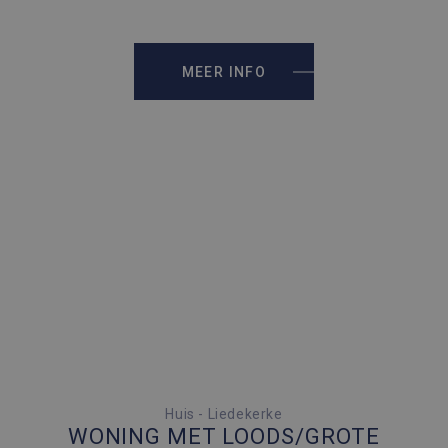
MEER INFO
2 SLAAPKAMERS
Huis - Liedekerke
WONING MET LOODS/GROTE