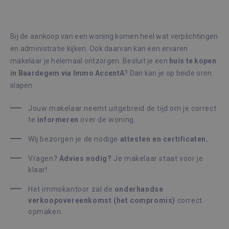
Bij de aankoop van een woning komen heel wat verplichtingen
en administratie kijken. Ook daarvan kan een ervaren
makelaar je helemaal ontzorgen. Besluit je een
huis te kopen
in Baardegem via Immo AccentA
? Dan kan je op beide oren
slapen.
Jouw makelaar neemt uitgebreid de tijd om je correct
te
informeren
over de woning.
Wij bezorgen je de nodige
attesten en certificaten.
Vragen?
Advies nodig?
Je makelaar staat voor je
klaar!
Het immokantoor zal de
onderhandse
verkoopovereenkomst (het compromis)
correct
opmaken.