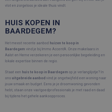
vlot en zorgeloos je ideale thuis vindt.
HUIS KOPEN IN
BAARDEGEM?
Het meest recente aanbod
huizen te koop in
Baardegem
vind je bij Immo AccentA. Onze makelaars in
Aalst en Herne verzekeren je een persoonlijke begeleiding en
lokale expertise binnen de regio.
Staat een
huis te koop in Baardegem
op je verlanglijstje? In
ons
uitgebreide aanbod
vind je ongetwijfeld een woning naar
jouw smaak en budget. Eens je je droomwoning gevonden
hebt, staan onze vastgoedprofessionals je met raad en daad
bij tijdens het gehele aankoopproces.