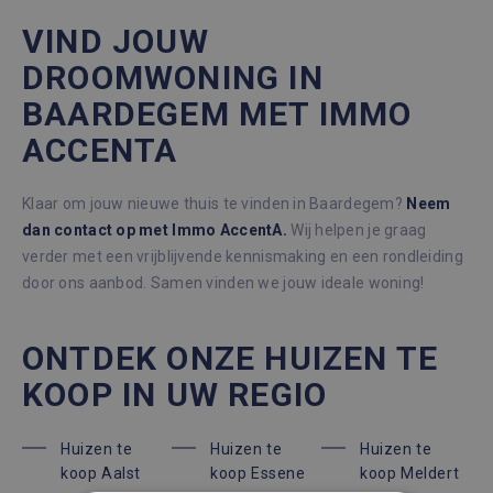
VIND JOUW
DROOMWONING IN
BAARDEGEM MET IMMO
ACCENTA
Klaar om jouw nieuwe thuis te vinden in Baardegem?
Neem
dan contact op met Immo AccentA.
Wij helpen je graag
verder met een vrijblijvende kennismaking en een rondleiding
door ons aanbod. Samen vinden we jouw ideale woning!
ONTDEK ONZE HUIZEN TE
KOOP IN UW REGIO
Huizen te
Huizen te
Huizen te
koop Aalst
koop Essene
koop Meldert