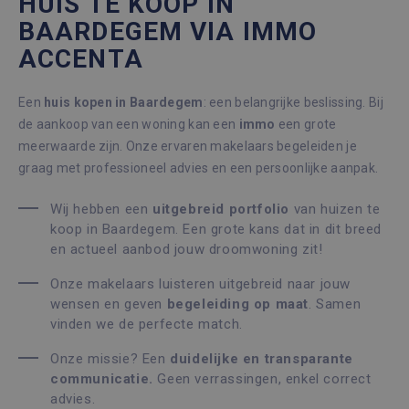
HUIS TE KOOP IN
BAARDEGEM VIA IMMO
ACCENTA
Een
huis kopen in Baardegem
: een belangrijke beslissing. Bij
de aankoop van een woning kan een
immo
een grote
meerwaarde zijn. Onze ervaren makelaars begeleiden je
graag met professioneel advies en een persoonlijke aanpak.
Wij hebben een
uitgebreid portfolio
van huizen te
koop in Baardegem. Een grote kans dat in dit breed
en actueel aanbod jouw droomwoning zit!
Onze makelaars luisteren uitgebreid naar jouw
wensen en geven
begeleiding op maat
. Samen
vinden we de perfecte match.
Onze missie? Een
duidelijke en transparante
communicatie.
Geen verrassingen, enkel correct
advies.