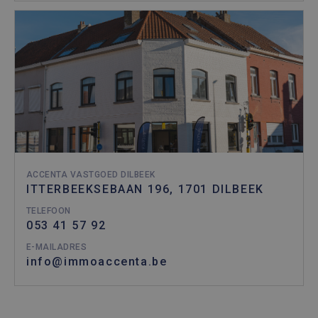
ACCENTA VASTGOED DILBEEK
ITTERBEEKSEBAAN 196, 1701 DILBEEK
TELEFOON
053 41 57 92
E-MAILADRES
info@immoaccenta.be