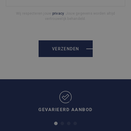
Wij respecteren jouw
privacy
. Jouw gegevens worden altijd
vertrouwelijk behandeld.
VERZENDEN
GEVARIEERD AANBOD