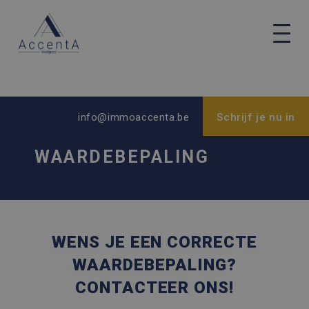
info@immoaccenta.be
Schrijf je nu in
WAARDEBEPALING
WENS JE EEN CORRECTE
WAARDEBEPALING?
CONTACTEER ONS!