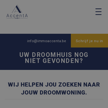
info@immoaccenta.be
Schrijf je nu in
UW DROOMHUIS NOG
NIET GEVONDEN?
WIJ HELPEN JOU ZOEKEN NAAR
JOUW DROOMWONING.