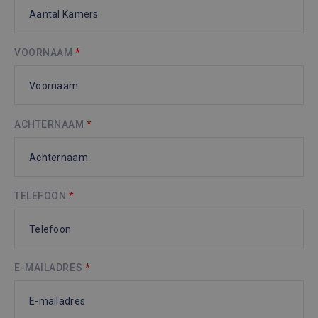
VOORNAAM
*
ACHTERNAAM
*
TELEFOON
*
E-MAILADRES
*