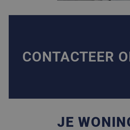
CONTACTEER 
JE WONIN