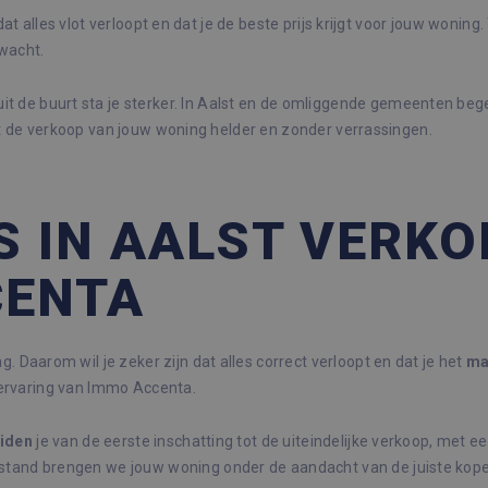
 dat alles vlot verloopt en dat je de beste prijs krijgt voor jouw woni
rwacht.
it de buurt sta je sterker. In Aalst en de omliggende gemeenten beg
t de verkoop van jouw woning helder en zonder verrassingen.
S IN AALST VERK
CENTA
ag. Daarom wil je zeker zijn dat alles correct verloopt en dat je het
ma
 ervaring van Immo Accenta.
iden
je van de eerste inschatting tot de uiteindelijke verkoop, met ee
stand brengen we jouw woning onder de aandacht van de juiste kope