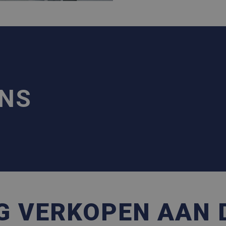
ONS
G VERKOPEN AAN 