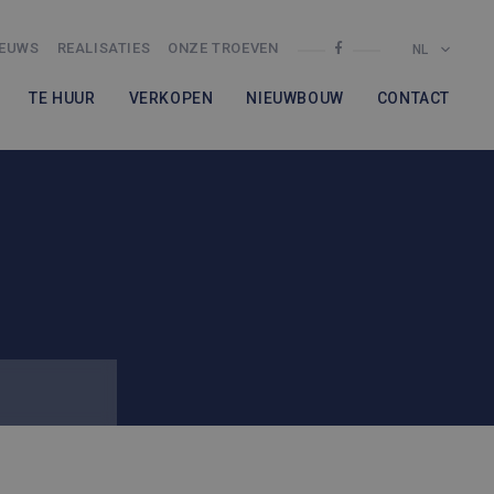
IEUWS
REALISATIES
ONZE TROEVEN
NL
TE HUUR
VERKOPEN
NIEUWBOUW
CONTACT