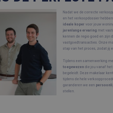
Nadat we de correcte verkoopp
en het verkoopdossier hebben 
ideale
koper
voor jouw woning
jarenlange
ervaring
met vast
kennen de regio goed en zijn d
vastgoedtransacties. Onze mak
stap van het proces, zodat jij e
Tijdens een samenwerking met
toegewezen
die jou vanaf het
begeleidt. Deze makelaar kent
tijdens de hele verkoopproce
garanderen we een
persoonli
stellen.