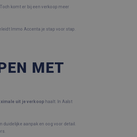
ng. Toch komt er bij een verkoop meer
eleidt Immo Accenta je stap voor stap.
OPEN MET
ximale
uit
je
verkoop
haalt. In Aalst
n duidelijke aanpak en oog voor detail.
rs.