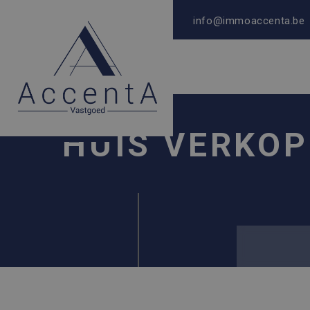
info@immoaccenta.be
HUIS VERKOP