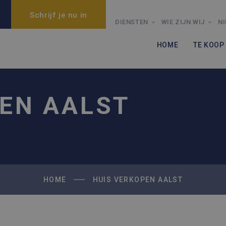
Schrijf je nu in
DIENSTEN
WIE ZIJN WIJ
N
HOME
TE KOOP
EN AALST
HOME
HUIS VERKOPEN AALST