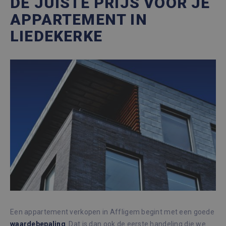
DE JUISTE PRIJS VOOR JE
APPARTEMENT IN
LIEDEKERKE
Een appartement verkopen in Affligem begint met een goede
waardebepaling
. Dat is dan ook de eerste handeling die we