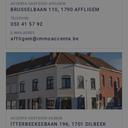
ACCENTA VASTGOED AFFLIGEM
BRUSSELBAAN 110, 1790 AFFLIGEM
TELEFOON
053 41 57 92
E-MAILADRES
affligem@immoaccenta.be
ACCENTA VASTGOED DILBEEK
ITTERBEEKSEBAAN 196, 1701 DILBEEK