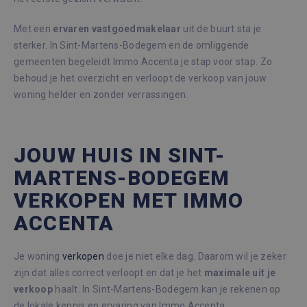
Met een
ervaren
vastgoedmakelaar
uit de buurt sta je
sterker. In Sint-Martens-Bodegem en de omliggende
gemeenten begeleidt Immo Accenta je stap voor stap. Zo
behoud je het overzicht en verloopt de verkoop van jouw
woning helder en zonder verrassingen.
JOUW HUIS IN SINT-
MARTENS-BODEGEM
VERKOPEN MET IMMO
ACCENTA
Je woning
verkopen
doe je niet elke dag. Daarom wil je zeker
zijn dat alles correct verloopt en dat je het
maximale
uit
je
verkoop
haalt. In Sint-Martens-Bodegem kan je rekenen op
de lokale kennis en ervaring van Immo Accenta.