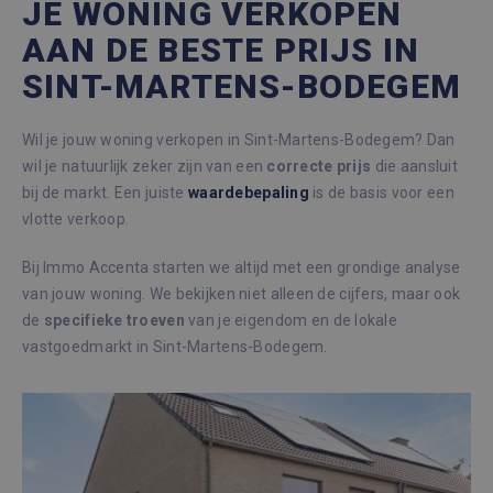
JE WONING VERKOPEN
AAN DE BESTE PRIJS IN
SINT-MARTENS-BODEGEM
Wil je jouw woning verkopen in Sint-Martens-Bodegem? Dan
wil je natuurlijk zeker zijn van een
correcte
prijs
die aansluit
bij de markt. Een juiste
waardebepaling
is de basis voor een
vlotte verkoop.
Bij Immo Accenta starten we altijd met een grondige analyse
van jouw woning. We bekijken niet alleen de cijfers, maar ook
de
specifieke
troeven
van je eigendom en de lokale
vastgoedmarkt in Sint-Martens-Bodegem.