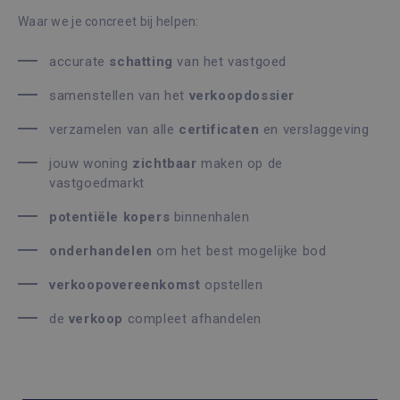
Waar we je concreet bij helpen:
accurate
schatting
van het vastgoed
samenstellen van het
verkoopdossier
verzamelen van alle
certificaten
en verslaggeving
jouw woning
zichtbaar
maken op de
vastgoedmarkt
potentiële
kopers
binnenhalen
onderhandelen
om het best mogelijke bod
verkoopovereenkomst
opstellen
de
verkoop
compleet afhandelen