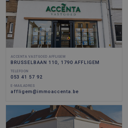
ACCENTA VASTGOED AFFLIGEM
BRUSSELBAAN 110, 1790 AFFLIGEM
TELEFOON
053 41 57 92
E-MAILADRES
affligem@immoaccenta.be