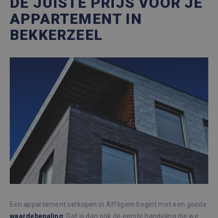
DE JUISTE PRIJS VOOR JE
APPARTEMENT IN
BEKKERZEEL
Een appartement verkopen in Affligem begint met een goede
waardebepaling
. Dat is dan ook de eerste handeling die we