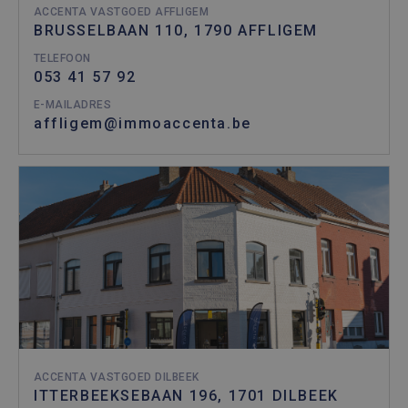
ACCENTA VASTGOED AFFLIGEM
BRUSSELBAAN 110, 1790 AFFLIGEM
TELEFOON
053 41 57 92
E-MAILADRES
affligem@immoaccenta.be
ACCENTA VASTGOED DILBEEK
ITTERBEEKSEBAAN 196, 1701 DILBEEK