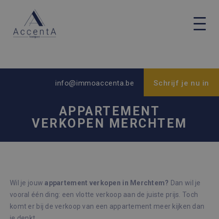
info@immoaccenta.be
Schrijf je nu in
APPARTEMENT
VERKOPEN MERCHTEM
Wil je jouw
appartement verkopen in Merchtem?
Dan wil je
vooral één ding: een vlotte verkoop aan de juiste prijs. Toch
komt er bij de verkoop van een appartement meer kijken dan
je denkt.