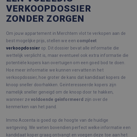
VERKOOPDOSSIER
ZONDER ZORGEN
Om jouw appartement in Merchtem vlot te verkopen aan de
best mogelijke prijs, stellen we een
compleet
verkoopdossier
op. Dit dossier bevat alle informatie die
wettelijk verplicht is, maar eventueel ook extra informatie die
potentiële kopers kan overtuigen om een goed bod te doen.
Hoe meer informatie we kunnen vervatten in het
verkoopdossier, hoe groter de kans dat kandidaat kopers de
knoop sneller doorhakken. Geïnteresseerde kopers zijn
namelijk sneller geneigd om de knoop door te hakken,
wanneer ze
voldoende
geïnformeerd
zijn over de
kenmerken van het pand.
Immo Accenta is goed op de hoogte van de huidige
wetgeving. We weten bovendien perfect welke informatie een
kandidaat koper graag ontvangt en voegen deze toe aan het