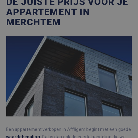
DE JUISTE PRIJS VOOR JE
APPARTEMENT IN
MERCHTEM
Een appartement verkopen in Affligem begint met een goede
waardebepaling
. Dat is dan ook de eerste handeling die we