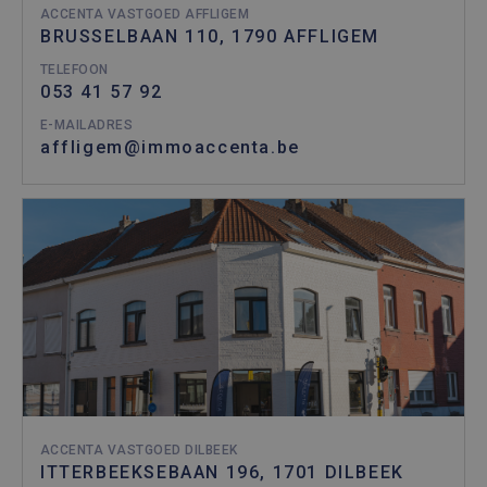
ACCENTA VASTGOED AFFLIGEM
BRUSSELBAAN 110, 1790 AFFLIGEM
TELEFOON
053 41 57 92
E-MAILADRES
affligem@immoaccenta.be
ACCENTA VASTGOED DILBEEK
ITTERBEEKSEBAAN 196, 1701 DILBEEK