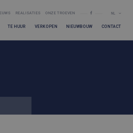
IEUWS
REALISATIES
ONZE TROEVEN
NL
TE HUUR
VERKOPEN
NIEUWBOUW
CONTACT