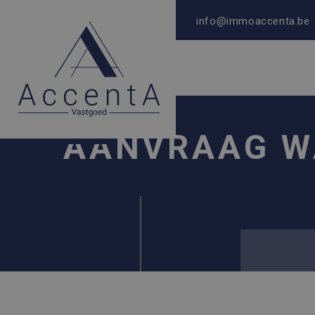
info@immoaccenta.be
AANVRAAG W