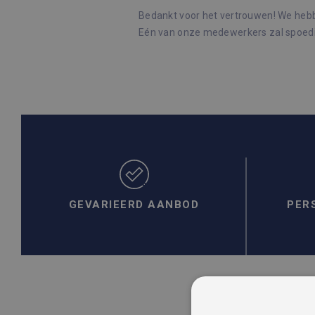
Bedankt voor het vertrouwen! We heb
Eén van onze medewerkers zal spoedi
GEVARIEERD AANBOD
PER