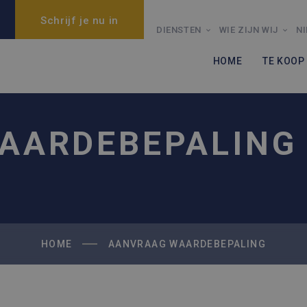
Schrijf je nu in
DIENSTEN
WIE ZIJN WIJ
N
HOME
TE KOOP
AARDEBEPALING
HOME
AANVRAAG WAARDEBEPALING