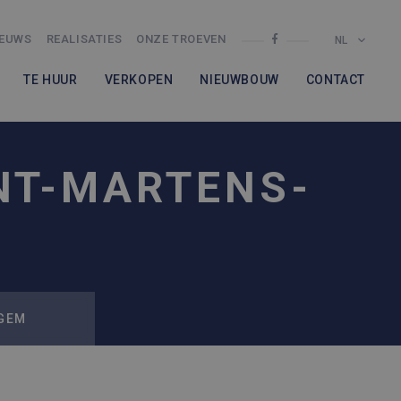
IEUWS
REALISATIES
ONZE TROEVEN
NL
TE HUUR
VERKOPEN
NIEUWBOUW
CONTACT
NT-MARTENS-
EGEM