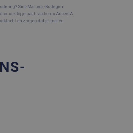
vestering? Sint-Martens-Bodegem
t er ook bij je past: via Immo AccentA
zoektocht en zorgen dat je snel en
NS-