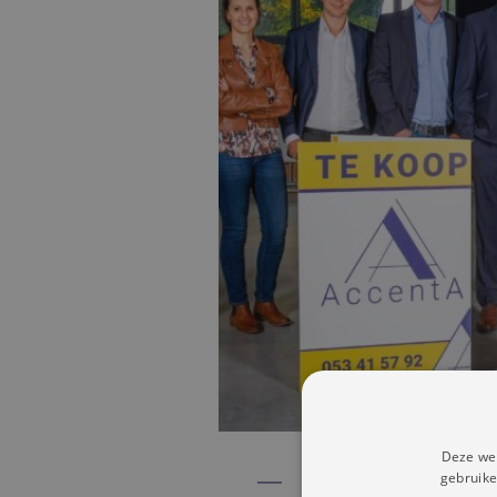
Deze web
gebruike
Locatie
: Appartementen i