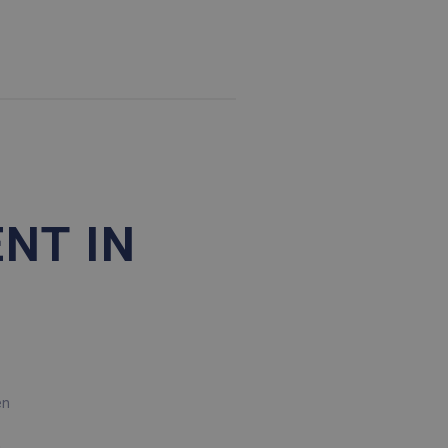
NT IN
n
en