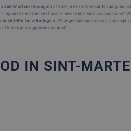
in Sint-Martens-Bodegem
of zoek je een interessante vastgoedin
rn appartement met veel luxe of liever een kleine, knusse studio? Wa
p in Sint-Martens-Bodegem
. Wij begeleiden je stap voor stap in je 
dt. Ontdek ons uitgebreide aanbod!
OD IN SINT-MARTE