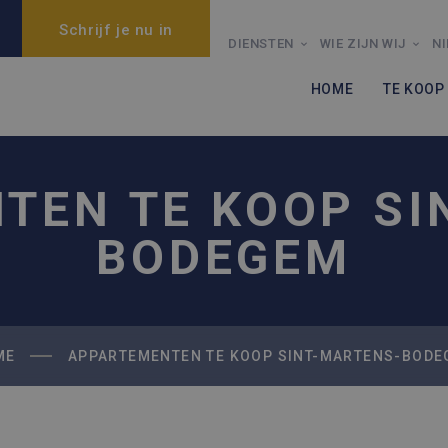
Schrijf je nu in
DIENSTEN
WIE ZIJN WIJ
N
HOME
TE KOOP
TEN TE KOOP SI
BODEGEM
ME
APPARTEMENTEN TE KOOP SINT-MARTENS-BOD