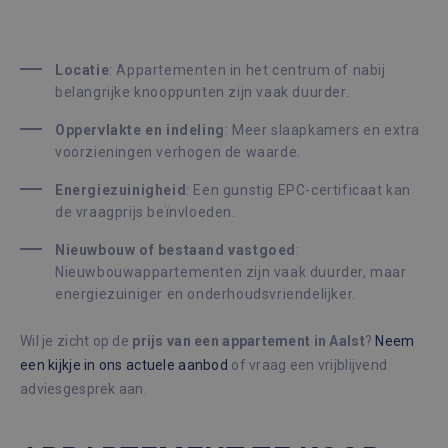
Locatie
: Appartementen in het centrum of nabij
belangrijke knooppunten zijn vaak duurder.
Oppervlakte en indeling
: Meer slaapkamers en extra
voorzieningen verhogen de waarde.
Energiezuinigheid
: Een gunstig EPC-certificaat kan
de vraagprijs beïnvloeden.
Nieuwbouw of bestaand vastgoed
:
Nieuwbouwappartementen zijn vaak duurder, maar
energiezuiniger en onderhoudsvriendelijker.
Wil je zicht op de
prijs van een appartement in Aalst
?
Neem
een kijkje in ons actuele aanbod
of vraag een vrijblijvend
adviesgesprek aan.