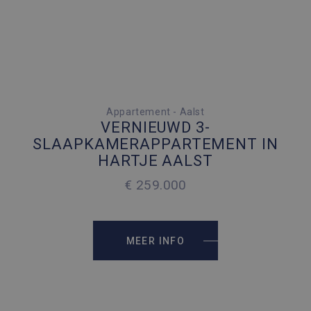
3 SLAAPKAMERS
Appartement - Aalst
VERNIEUWD 3-
1 PARKEERPLAATS
SLAAPKAMERAPPARTEMENT IN
HARTJE AALST
2
120 M
€ 259.000
MEER INFO