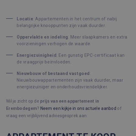
Locatie
: Appartementen in het centrum of nabij
belangrijke knooppunten zijn vaak duurder.
Oppervlakte en indeling
: Meer slaapkamers en extra
voorzieningen verhogen de waarde.
Energiezuinigheid
: Een gunstig EPC-certificaat kan
de vraagprijs beïnvloeden.
Nieuwbouw of bestaand vastgoed
:
Nieuwbouwappartementen zijn vaak duurder, maar
energiezuiniger en onderhoudsvriendelijker.
Wil je zicht op de
prijs van een appartement in
Erembodegem
?
Neem een kijkje in ons actuele aanbod
of
vraag een vrijblijvend adviesgesprek aan.