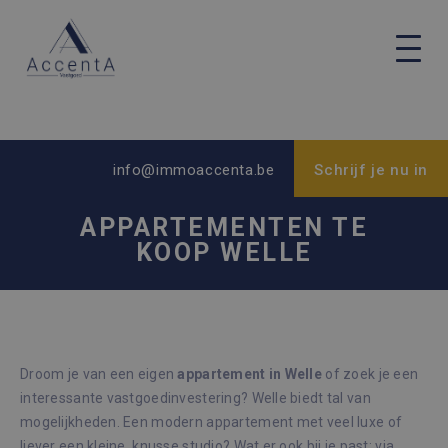
info@immoaccenta.be
Schrijf je nu in
APPARTEMENTEN TE
KOOP WELLE
Droom je van een eigen
appartement in Welle
of zoek je een
interessante vastgoedinvestering? Welle biedt tal van
mogelijkheden. Een modern appartement met veel luxe of
liever een kleine, knusse studio? Wat er ook bij je past: via