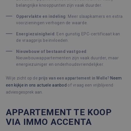
belangrijke knooppunten zijn vaak duurder.
Oppervlakte en indeling
: Meer slaapkamers en extra
voorzieningen verhogen de waarde.
Energiezuinigheid
: Een gunstig EPC-certificaat kan
de vraagprijs beïnvloeden.
Nieuwbouw of bestaand vastgoed
:
Nieuwbouwappartementen zijn vaak duurder, maar
energiezuiniger en onderhoudsvriendelijker.
Wil je zicht op de
prijs van een appartement in Welle
?
Neem
een kijkje in ons actuele aanbod
of vraag een vrijblijvend
adviesgesprek aan.
APPARTEMENT TE KOOP
VIA IMMO ACCENTA