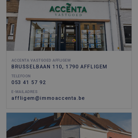
ACCENTA VASTGOED AFFLIGEM
BRUSSELBAAN 110, 1790 AFFLIGEM
TELEFOON
053 41 57 92
E-MAILADRES
affligem@immoaccenta.be