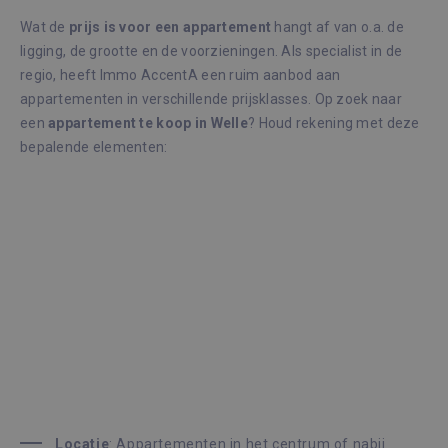
Wat de
prijs is voor een appartement
hangt af van o.a. de
ligging, de grootte en de voorzieningen. Als specialist in de
regio, heeft Immo AccentA een ruim aanbod aan
appartementen in verschillende prijsklasses. Op zoek naar
een
appartement te koop in Welle
? Houd rekening met deze
bepalende elementen:
Locatie
: Appartementen in het centrum of nabij