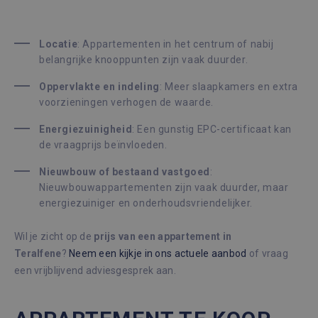
Locatie
: Appartementen in het centrum of nabij
belangrijke knooppunten zijn vaak duurder.
Oppervlakte en indeling
: Meer slaapkamers en extra
voorzieningen verhogen de waarde.
Energiezuinigheid
: Een gunstig EPC-certificaat kan
de vraagprijs beïnvloeden.
Nieuwbouw of bestaand vastgoed
:
Nieuwbouwappartementen zijn vaak duurder, maar
energiezuiniger en onderhoudsvriendelijker.
Wil je zicht op de
prijs van een appartement in
Teralfene
?
Neem een kijkje in ons actuele aanbod
of vraag
een vrijblijvend adviesgesprek aan.