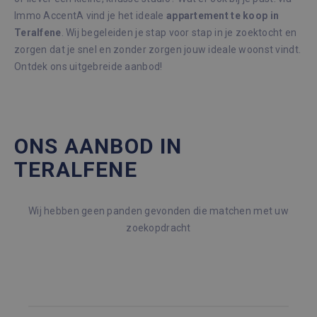
Immo AccentA vind je het ideale
appartement te koop in
Teralfene
. Wij begeleiden je stap voor stap in je zoektocht en
zorgen dat je snel en zonder zorgen jouw ideale woonst vindt.
Ontdek ons uitgebreide aanbod!
ONS AANBOD IN
TERALFENE
Wij hebben geen panden gevonden die matchen met uw
zoekopdracht