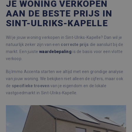
JE WONING VERKOPEN
AAN DE BESTE PRIJS IN
SINT-ULRIKS-KAPELLE
Wil je jouw woning verkopen in Sint-Ulriks-Kapelle? Dan wil je
natuurlijk zeker zijn van een
correcte
prijs
die aansluit bij de
markt. Een juiste
waardebepaling
is de basis voor een vlotte
verkoop.
Bij Immo Accenta starten we altijd met een grondige analyse
van jouw woning. We bekijken niet alleen de cijfers, maar ook
de
specifieke
troeven
van je eigendom en de lokale
vastgoedmarkt in Sint-Ulriks-Kapelle.