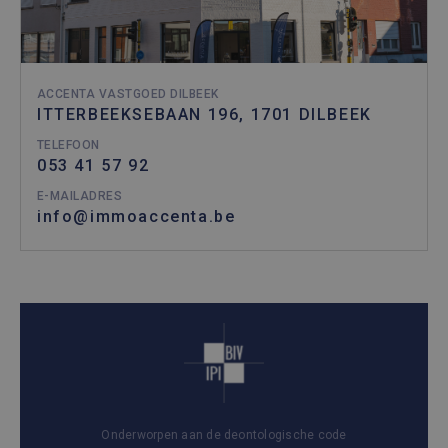
ACCENTA VASTGOED DILBEEK
ITTERBEEKSEBAAN 196, 1701 DILBEEK
TELEFOON
053 41 57 92
E-MAILADRES
info@immoaccenta.be
Onderworpen aan de deontologische code