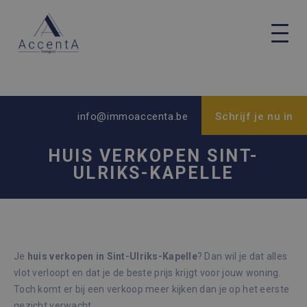
info@immoaccenta.be
Schrijf je nu in
HUIS VERKOPEN SINT-
ULRIKS-KAPELLE
Je
huis verkopen in Sint-Ulriks-Kapelle
? Dan wil je dat alles
vlot verloopt en dat je de beste prijs krijgt voor jouw woning.
Toch komt er bij een verkoop meer kijken dan je op het eerste
gezicht verwacht.