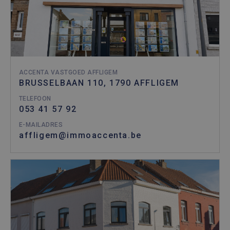
ACCENTA VASTGOED AFFLIGEM
BRUSSELBAAN 110, 1790 AFFLIGEM
TELEFOON
053 41 57 92
E-MAILADRES
affligem@immoaccenta.be