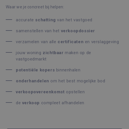
Waar we je concreet bij helpen:
accurate
schatting
van het vastgoed
samenstellen van het
verkoopdossier
verzamelen van alle
certificaten
en verslaggeving
jouw woning
zichtbaar
maken op de
vastgoedmarkt
potentiële
kopers
binnenhalen
onderhandelen
om het best mogelijke bod
verkoopovereenkomst
opstellen
de
verkoop
compleet afhandelen