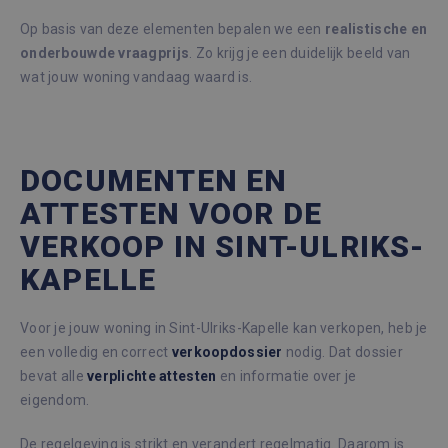
Op basis van deze elementen bepalen we een
realistische en
onderbouwde vraagprijs
. Zo krijg je een duidelijk beeld van
wat jouw woning vandaag waard is.
DOCUMENTEN EN
ATTESTEN VOOR DE
VERKOOP IN SINT-ULRIKS-
KAPELLE
Voor je jouw woning in Sint-Ulriks-Kapelle kan verkopen, heb je
een volledig en correct
verkoopdossier
nodig. Dat dossier
bevat alle
verplichte
attesten
en informatie over je
eigendom.
De regelgeving is strikt en verandert regelmatig. Daarom is