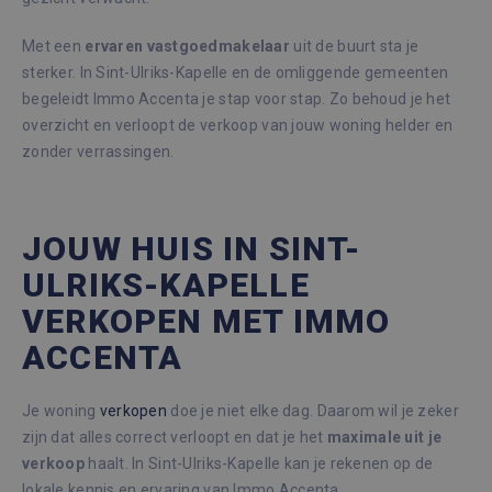
Met een
ervaren
vastgoedmakelaar
uit de buurt sta je
sterker. In Sint-Ulriks-Kapelle en de omliggende gemeenten
begeleidt Immo Accenta je stap voor stap. Zo behoud je het
overzicht en verloopt de verkoop van jouw woning helder en
zonder verrassingen.
JOUW HUIS IN SINT-
ULRIKS-KAPELLE
VERKOPEN MET IMMO
ACCENTA
Je woning
verkopen
doe je niet elke dag. Daarom wil je zeker
zijn dat alles correct verloopt en dat je het
maximale
uit
je
verkoop
haalt. In Sint-Ulriks-Kapelle kan je rekenen op de
lokale kennis en ervaring van Immo Accenta.