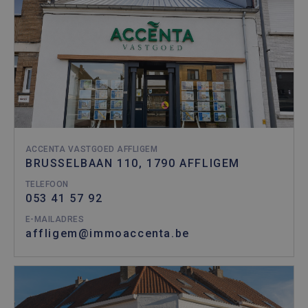
ACCENTA VASTGOED AFFLIGEM
BRUSSELBAAN 110, 1790 AFFLIGEM
TELEFOON
053 41 57 92
E-MAILADRES
affligem@immoaccenta.be