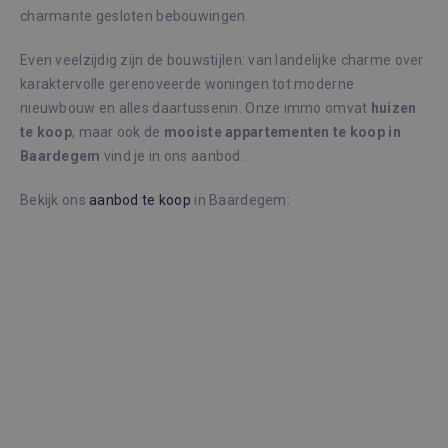
charmante gesloten bebouwingen.
Even veelzijdig zijn de bouwstijlen: van landelijke charme over
karaktervolle gerenoveerde woningen tot moderne
nieuwbouw en alles daartussenin. Onze immo omvat
huizen
te koop
, maar ook de
mooiste appartementen te koop in
Baardegem
vind je in ons aanbod.
Bekijk ons
aanbod te koop
in Baardegem: