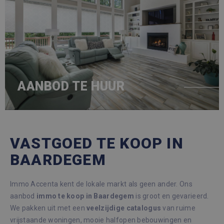
AANBOD TE HUUR
VASTGOED TE KOOP IN
BAARDEGEM
Immo Accenta kent de lokale markt als geen ander. Ons
aanbod
immo te koop in Baardegem
is groot en gevarieerd.
We pakken uit met een
veelzijdige
catalogus
van ruime
vrijstaande woningen, mooie halfopen bebouwingen en