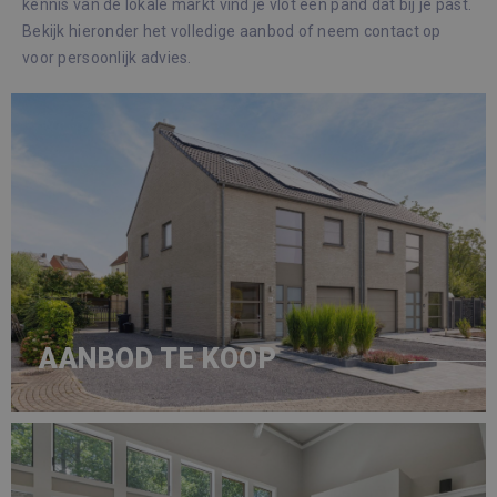
kennis van de lokale markt vind je vlot een pand dat bij je past.
Bekijk hieronder het volledige aanbod of neem contact op
voor persoonlijk advies.
AANBOD TE KOOP