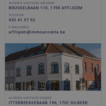
ACCENTA VASTGOED AFFLIGEM
BRUSSELBAAN 110, 1790 AFFLIGEM
TELEFOON
053 41 57 92
E-MAILADRES
affligem@immoaccenta.be
ACCENTA VASTGOED DILBEEK
ITTERBEEKSEBAAN 196, 1701 DILBEEK