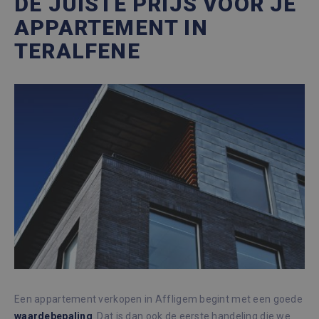
DE JUISTE PRIJS VOOR JE
APPARTEMENT IN
TERALFENE
Een appartement verkopen in Affligem begint met een goede
waardebepaling
. Dat is dan ook de eerste handeling die we