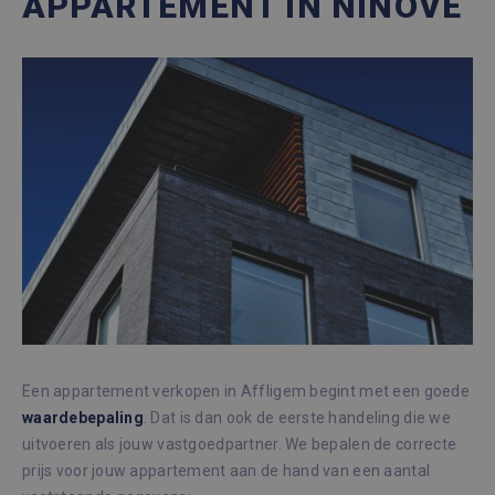
APPARTEMENT IN NINOVE
Een appartement verkopen in Affligem begint met een goede
waardebepaling
. Dat is dan ook de eerste handeling die we
uitvoeren als jouw vastgoedpartner. We bepalen de correcte
prijs voor jouw appartement aan de hand van een aantal