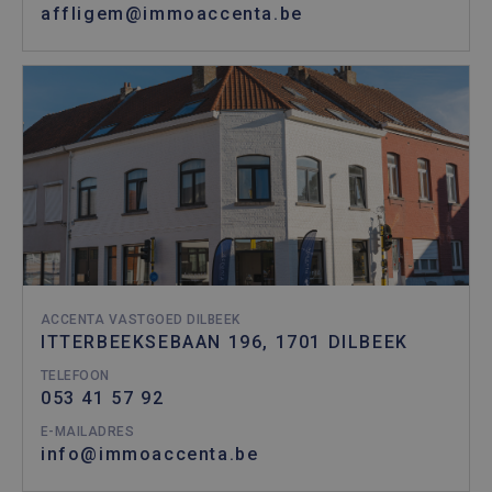
affligem@immoaccenta.be
ACCENTA VASTGOED DILBEEK
ITTERBEEKSEBAAN 196, 1701 DILBEEK
TELEFOON
053 41 57 92
E-MAILADRES
info@immoaccenta.be