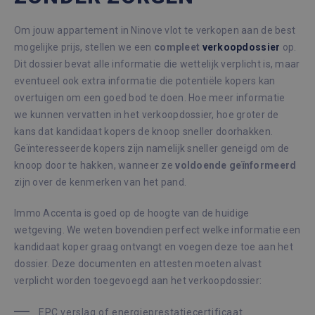
Om jouw appartement in Ninove vlot te verkopen aan de best
mogelijke prijs, stellen we een
compleet
verkoopdossier
op.
Dit dossier bevat alle informatie die wettelijk verplicht is, maar
eventueel ook extra informatie die potentiële kopers kan
overtuigen om een goed bod te doen. Hoe meer informatie
we kunnen vervatten in het verkoopdossier, hoe groter de
kans dat kandidaat kopers de knoop sneller doorhakken.
Geïnteresseerde kopers zijn namelijk sneller geneigd om de
knoop door te hakken, wanneer ze
voldoende
geïnformeerd
zijn over de kenmerken van het pand.
Immo Accenta is goed op de hoogte van de huidige
wetgeving. We weten bovendien perfect welke informatie een
kandidaat koper graag ontvangt en voegen deze toe aan het
dossier. Deze documenten en attesten moeten alvast
verplicht worden toegevoegd aan het verkoopdossier:
EPC verslag of energieprestatiecertificaat