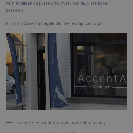
wil niet alleen de juiste prijs, maar ook de juiste koper
bereiken.
Bij Immo Accenta begeleiden we je stap voor stap:
correcte en onderbouwde waardebepaling