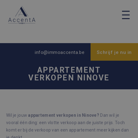
info@immoaccenta.be
Schrijf je nu in
APPARTEMENT
VERKOPEN NINOVE
Wil je jouw
appartement verkopen in Ninove?
Dan wil je
vooral één ding: een vlotte verkoop aan de juiste prijs. Toch
komt er bij de verkoop van een appartement meer kijken dan
je denkt.