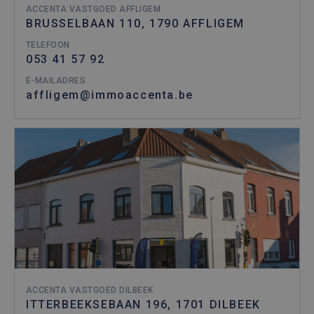
ACCENTA VASTGOED AFFLIGEM
BRUSSELBAAN 110, 1790 AFFLIGEM
TELEFOON
053 41 57 92
E-MAILADRES
affligem@immoaccenta.be
ACCENTA VASTGOED DILBEEK
ITTERBEEKSEBAAN 196, 1701 DILBEEK