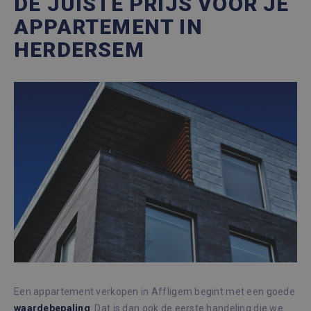
DE JUISTE PRIJS VOOR JE
APPARTEMENT IN
HERDERSEM
Een appartement verkopen in Affligem begint met een goede
waardebepaling
. Dat is dan ook de eerste handeling die we