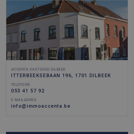
ACCENTA VASTGOED DILBEEK
ITTERBEEKSEBAAN 196, 1701 DILBEEK
TELEFOON
053 41 57 92
E-MAILADRES
info@immoaccenta.be