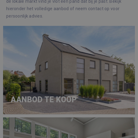
de lokale markt vind je vlot een pand dat bij je past. Bekijk
hieronder het volledige aanbod of neem contact op voor
persoonlijk advies.
AANBOD TE KOOP