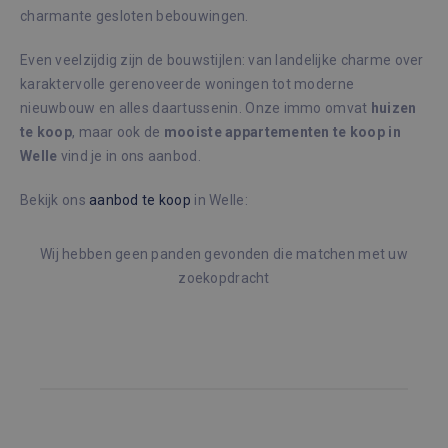
charmante gesloten bebouwingen.
Even veelzijdig zijn de bouwstijlen: van landelijke charme over
karaktervolle gerenoveerde woningen tot moderne
nieuwbouw en alles daartussenin. Onze immo omvat
huizen
te koop
, maar ook de
mooiste appartementen te koop in
Welle
vind je in ons aanbod.
Bekijk ons
aanbod te koop
in Welle:
Wij hebben geen panden gevonden die matchen met uw
zoekopdracht