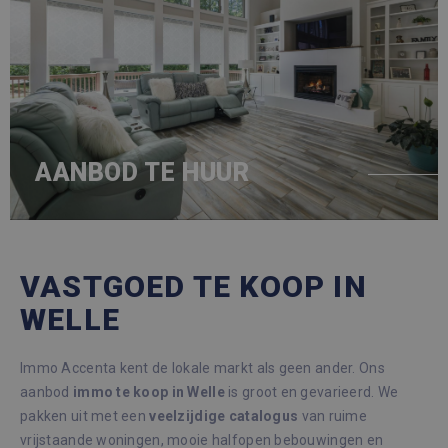
AANBOD TE HUUR
VASTGOED TE KOOP IN
WELLE
Immo Accenta kent de lokale markt als geen ander. Ons
aanbod
immo te koop in Welle
is groot en gevarieerd. We
pakken uit met een
veelzijdige
catalogus
van ruime
vrijstaande woningen, mooie halfopen bebouwingen en