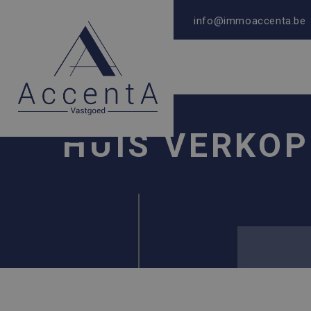
info@immoaccenta.be
HUIS VERKOP