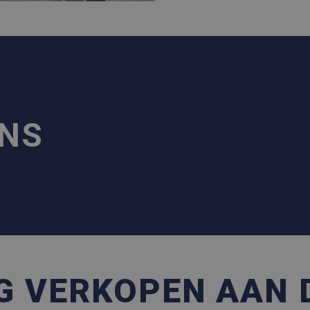
ONS
G VERKOPEN AAN 