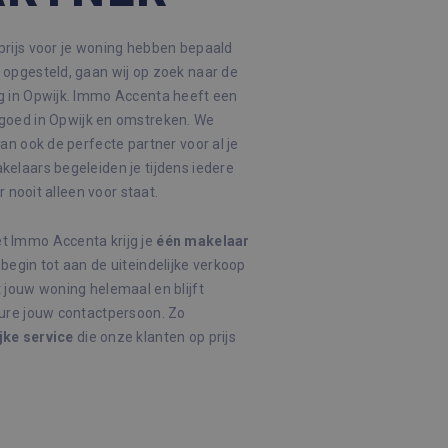
rijs voor je woning hebben bepaald
opgesteld, gaan wij op zoek naar de
 in Opwijk. Immo Accenta heeft een
goed in Opwijk en omstreken. We
an ook de perfecte partner voor al je
elaars begeleiden je tijdens iedere
r nooit alleen voor staat.
 Immo Accenta krijg je
één
makelaar
 begin tot aan de uiteindelijke verkoop
 jouw woning helemaal en blijft
dure jouw contactpersoon. Zo
jke
service
die onze klanten op prijs