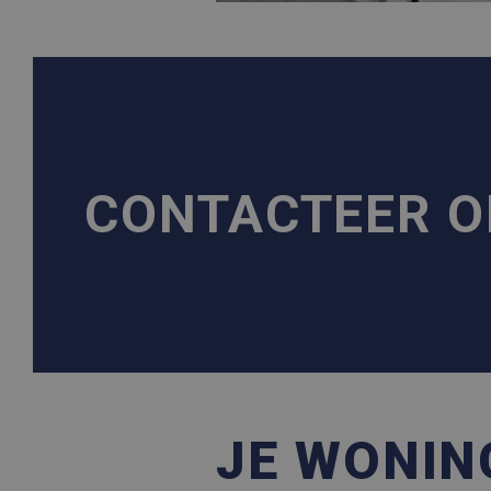
CONTACTEER 
JE WONIN