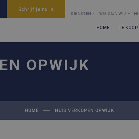
Schrijf je nu in
DIENSTEN
WIE ZIJN WIJ
N
HOME
TE KOOP
EN OPWIJK
HOME
HUIS VERKOPEN OPWIJK