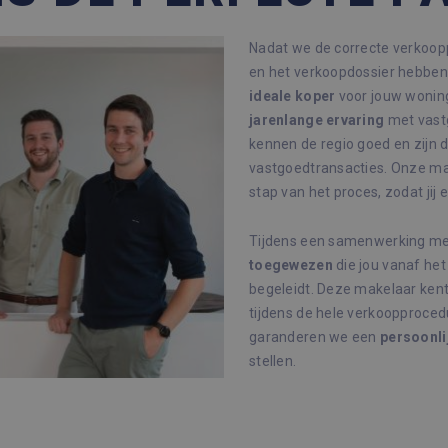
Nadat we de correcte verkoopp
en het verkoopdossier hebben 
ideale
koper
voor jouw woning
jarenlange
ervaring
met vast
kennen de regio goed en zijn d
vastgoedtransacties. Onze mak
stap van het proces, zodat jij e
Tijdens een samenwerking met
toegewezen
die jou vanaf het
begeleidt. Deze makelaar kent
tijdens de hele verkoopproce
garanderen we een
persoonli
stellen.