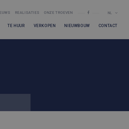
IEUWS
REALISATIES
ONZE TROEVEN
NL
TE HUUR
VERKOPEN
NIEUWBOUW
CONTACT