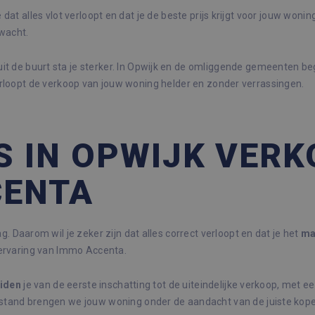
e dat alles vlot verloopt en dat je de beste prijs krijgt voor jouw won
rwacht.
it de buurt sta je sterker. In Opwijk en de omliggende gemeenten b
erloopt de verkoop van jouw woning helder en zonder verrassingen.
S IN OPWIJK VER
CENTA
ag. Daarom wil je zeker zijn dat alles correct verloopt en dat je het
ma
 ervaring van Immo Accenta.
iden
je van de eerste inschatting tot de uiteindelijke verkoop, met ee
stand brengen we jouw woning onder de aandacht van de juiste kope