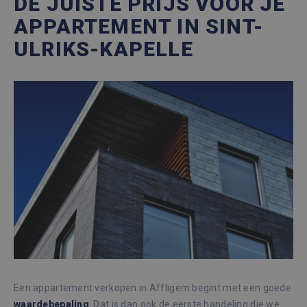
DE JUISTE PRIJS VOOR JE
APPARTEMENT IN SINT-
ULRIKS-KAPELLE
Een appartement verkopen in Affligem begint met een goede
waardebepaling
. Dat is dan ook de eerste handeling die we