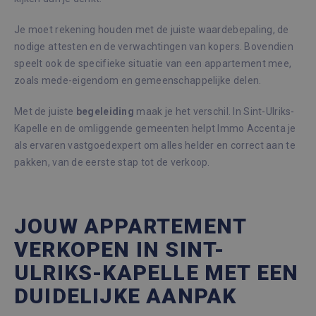
Je moet rekening houden met de juiste waardebepaling, de
nodige attesten en de verwachtingen van kopers. Bovendien
speelt ook de specifieke situatie van een appartement mee,
zoals mede-eigendom en gemeenschappelijke delen.
Met de juiste
begeleiding
maak je het verschil. In Sint-Ulriks-
Kapelle en de omliggende gemeenten helpt Immo Accenta je
als ervaren vastgoedexpert om alles helder en correct aan te
pakken, van de eerste stap tot de verkoop.
JOUW APPARTEMENT
VERKOPEN IN SINT-
ULRIKS-KAPELLE MET EEN
DUIDELIJKE AANPAK