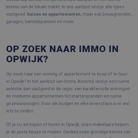
kennis van de lokale markt. In ons aanbod vind je alle types
vastgoed:
huizen en appartementen
, maar ook bouwgronden,
garages, handelspanden en meer.
OP ZOEK NAAR IMMO IN
OPWIJK?
Op zoek naar een woning of appartement te koop of te huur
in Opwijk? In het aanbod van Immo Accenta vind je een ruime
selectie aan vastgoed in de regio: van karaktervolle woningen
en moderne appartementen tot starterspanden en ruime
gezinswoningen. Voor elk budget en elke levensfase is er wel
iets te vinden.
Of je nu wil kopen of huren in Opwijk, onze makelaars helpen
je de juiste keuze te maken. Dankzij onze grondige kennis van