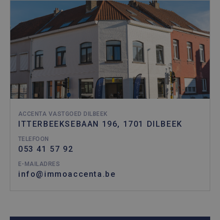
ACCENTA VASTGOED DILBEEK
ITTERBEEKSEBAAN 196, 1701 DILBEEK
TELEFOON
053 41 57 92
E-MAILADRES
info@immoaccenta.be