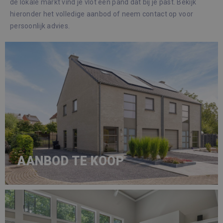
de lokale markt vind je vlot een pand dat bij je past. Bekijk
hieronder het volledige aanbod of neem contact op voor
persoonlijk advies.
AANBOD TE KOOP