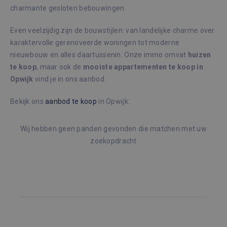
charmante gesloten bebouwingen.
Even veelzijdig zijn de bouwstijlen: van landelijke charme over
karaktervolle gerenoveerde woningen tot moderne
nieuwbouw en alles daartussenin. Onze immo omvat
huizen
te koop
, maar ook de
mooiste appartementen te koop in
Opwijk
vind je in ons aanbod.
Bekijk ons
aanbod te koop
in Opwijk:
Wij hebben geen panden gevonden die matchen met uw
zoekopdracht