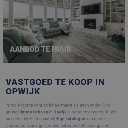
AANBOD TE HUUR
VASTGOED TE KOOP IN
OPWIJK
Immo Accenta kent de lokale markt als geen ander. Ons
aanbod
immo te koop in Opwijk
is groot en gevarieerd. We
pakken uit met een
veelzijdige
catalogus
van ruime
vrijstaande woningen, mooie halfopen bebouwingen en