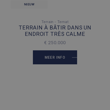
NIEUW
Terrain - Ternat
2
1173 M
TERRAIN À BÂTIR DANS UN
ENDROIT TRÈS CALME
€ 250.000
MEER INFO