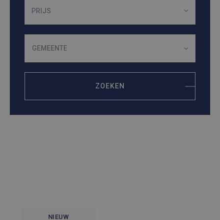
PRIJS
GEMEENTE
ZOEKEN
NIEUW