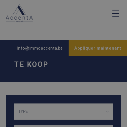
info@immoaccenta.be
Appliquer maintenant
TE KOOP
TYPE