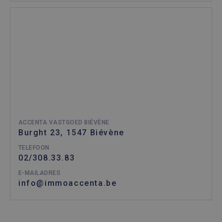
ACCENTA VASTGOED BIÉVÈNE
Burght 23, 1547 Biévène
TELEFOON
02/308.33.83
E-MAILADRES
info@immoaccenta.be