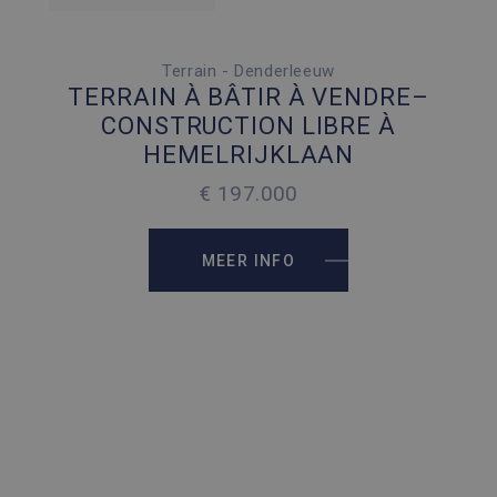
Terrain - Denderleeuw
2
490 M
TERRAIN À BÂTIR À VENDRE–
CONSTRUCTION LIBRE À
HEMELRIJKLAAN
€ 197.000
MEER INFO