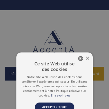
×
Ce site Web utilise
des cookies
DUTCH
info@immoaccenta.be
Appliquer maintenant
Notre site Web utilise des cookies pour
FRENCH
améliorer l'expérience utilisateur. En utilisant
notre site Web, vous acceptez tous les cookies
NAVIGATIE
conformément à notre Politique relative aux
cookies.
En savoir plus
NOTRE ÉQUIPE
ACCEPTER TOUT