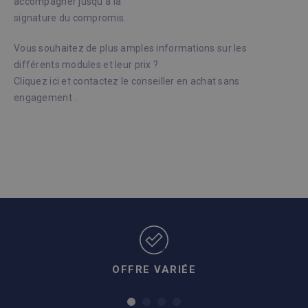
accompagner jusqu’à la
signature du compromis.
Vous souhaitez de plus amples informations sur les
différents modules et leur prix ?
Cliquez ici et contactez le conseiller en achat sans
engagement .
OFFRE VARIÉE