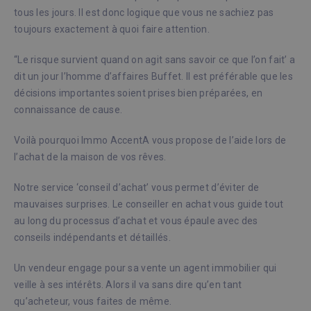
tous les jours. Il est donc logique que vous ne sachiez pas
toujours exactement à quoi faire attention.
“Le risque survient quand on agit sans savoir ce que l’on fait’ a
dit un jour l’homme d’affaires Buffet. Il est préférable que les
décisions importantes soient prises bien préparées, en
connaissance de cause.
Voilà pourquoi Immo AccentA vous propose de l’aide lors de
l’achat de la maison de vos rêves.
Notre service ‘conseil d’achat’ vous permet d’éviter de
mauvaises surprises. Le conseiller en achat vous guide tout
au long du processus d’achat et vous épaule avec des
conseils indépendants et détaillés.
Un vendeur engage pour sa vente un agent immobilier qui
veille à ses intérêts. Alors il va sans dire qu’en tant
qu’acheteur, vous faites de même.