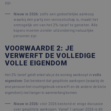
zijn.
Nieuw in 2026:
zelfs een gedeeltelijke aankoop
waarbij één partij een vennootschap is, maakt het
onmogelijk om van het 2%-tarief te genieten. Alle
kopers moeten zonder uitzondering natuurlijke
personen zijn.
VOORWAARDE 2: JE
VERWERFT DE VOLLEDIGE
VOLLE EIGENDOM
Het 2%-tarief geldt enkel als je de woning aankoopt in
volle
eigendom
. Dat betekent dat gesplitste aankopen (waarbij de
ene persoon het vruchtgebruik verwerft en de andere de blote
eigendom) niet langer in aanmerking komen.
Nieuw in 2026:
vóór 2026 bestond er enige discussie
over gesplitste aankopen. Vanaf 1 januari 2026 is dit