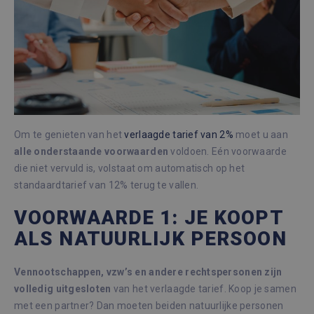
Om te genieten van het
verlaagde tarief van 2%
moet u aan
alle
onderstaande
voorwaarden
voldoen. Eén voorwaarde
die niet vervuld is, volstaat om automatisch op het
standaardtarief van 12% terug te vallen.
VOORWAARDE 1: JE KOOPT
ALS NATUURLIJK PERSOON
Vennootschappen, vzw’s en andere rechtspersonen zijn
volledig uitgesloten
van het verlaagde tarief. Koop je samen
met een partner? Dan moeten beiden natuurlijke personen