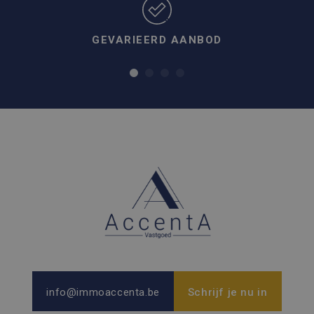
GEVARIEERD AANBOD
info@immoaccenta.be
Schrijf je nu in