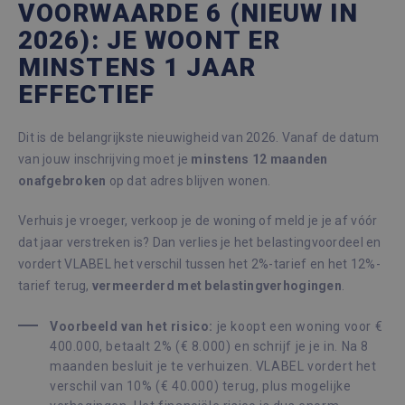
VOORWAARDE 6 (NIEUW IN
2026): JE WOONT ER
MINSTENS 1 JAAR
EFFECTIEF
Dit is de belangrijkste nieuwigheid van 2026. Vanaf de datum
van jouw inschrijving moet je
minstens 12 maanden
onafgebroken
op dat adres blijven wonen.
Verhuis je vroeger, verkoop je de woning of meld je je af vóór
dat jaar verstreken is? Dan verlies je het belastingvoordeel en
vordert VLABEL het verschil tussen het 2%-tarief en het 12%-
tarief terug,
vermeerderd met belastingverhogingen
.
Voorbeeld van het risico:
je koopt een woning voor €
400.000, betaalt 2% (€ 8.000) en schrijf je je in. Na 8
maanden besluit je te verhuizen. VLABEL vordert het
verschil van 10% (€ 40.000) terug, plus mogelijke