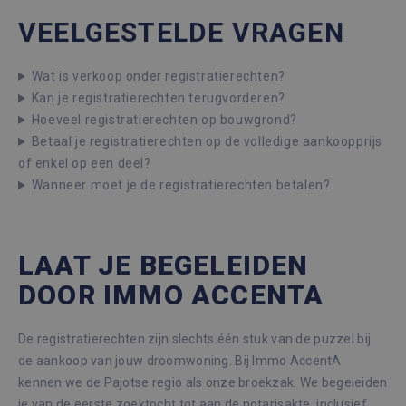
VEELGESTELDE VRAGEN
Wat is verkoop onder registratierechten?
Kan je registratierechten terugvorderen?
Hoeveel registratierechten op bouwgrond?
Betaal je registratierechten op de volledige aankoopprijs
of enkel op een deel?
Wanneer moet je de registratierechten betalen?
LAAT JE BEGELEIDEN
DOOR IMMO ACCENTA
De registratierechten zijn slechts één stuk van de puzzel bij
de aankoop van jouw droomwoning. Bij Immo AccentA
kennen we de Pajotse regio als onze broekzak. We begeleiden
je van de eerste zoektocht tot aan de notarisakte, inclusief