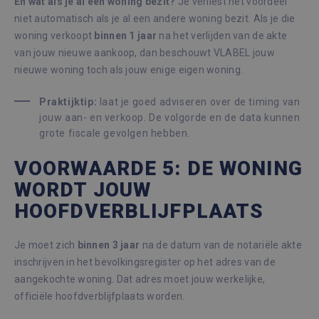
En wat als je al een woning bezit?
Je verliest het voordeel
niet automatisch als je al een andere woning bezit. Als je die
woning verkoopt
binnen 1 jaar
na het verlijden van de akte
van jouw nieuwe aankoop, dan beschouwt VLABEL jouw
nieuwe woning toch als jouw enige eigen woning.
Praktijktip:
laat je goed adviseren over de timing van
jouw aan- en verkoop. De volgorde en de data kunnen
grote fiscale gevolgen hebben.
VOORWAARDE 5: DE WONING
WORDT JOUW
HOOFDVERBLIJFPLAATS
Je moet zich
binnen 3 jaar
na de datum van de notariële akte
inschrijven in het bevolkingsregister op het adres van de
aangekochte woning. Dat adres moet jouw werkelijke,
officiële hoofdverblijfplaats worden.