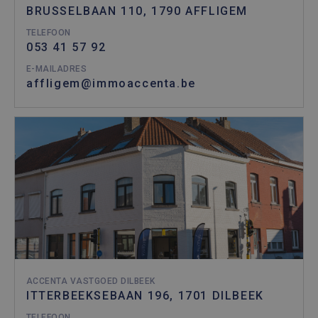
BRUSSELBAAN 110, 1790 AFFLIGEM
TELEFOON
053 41 57 92
E-MAILADRES
affligem@immoaccenta.be
ACCENTA VASTGOED DILBEEK
ITTERBEEKSEBAAN 196, 1701 DILBEEK
TELEFOON