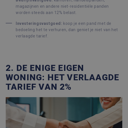
Bedrijfsvastgoed:
kantoren, handelspanden,
magazijnen en andere niet-residentiële panden
worden steeds aan 12% belast.
Investeringsvastgoed:
koop je een pand met de
bedoeling het te verhuren, dan geniet je niet van het
verlaagde tarief.
2. DE ENIGE EIGEN
WONING: HET VERLAAGDE
TARIEF VAN 2%