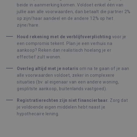
beide in aanmerking komen. Voldoet enkel één van
jullie aan alle voorwaarden, dan betaalt die partner 2%
op zijn/haar aandeel en de andere 12% op het
zijne/hare.
Houd rekening met de verblijfsverplichting
voor je
een compromis tekent. Plan je een verhuis na
aankoop? Reken dan realistisch hoelang je er
effectief zult wonen.
Overleg altijd met je notaris
om na te gaan of je aan
alle voorwaarden voldoet, zeker in complexere
situaties (bv. al eigenaar van een andere woning,
gesplitste aankoop, buitenlands vastgoed).
Registratierechten zijn niet financierbaar.
Zorg dat
je voldoende eigen middelen hebt naast je
hypothecaire lening.