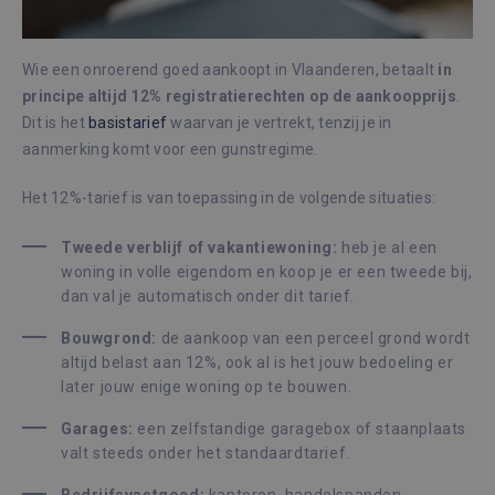
Wie een onroerend goed aankoopt in Vlaanderen, betaalt
in
principe altijd 12% registratierechten op de aankoopprijs
.
Dit is het
basistarief
waarvan je vertrekt, tenzij je in
aanmerking komt voor een gunstregime.
Het 12%-tarief is van toepassing in de volgende situaties:
Tweede verblijf of vakantiewoning:
heb je al een
woning in volle eigendom en koop je er een tweede bij,
dan val je automatisch onder dit tarief.
Bouwgrond:
de aankoop van een perceel grond wordt
altijd belast aan 12%, ook al is het jouw bedoeling er
later jouw enige woning op te bouwen.
Garages:
een zelfstandige garagebox of staanplaats
valt steeds onder het standaardtarief.