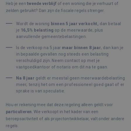
Heb je een
tweede verblijf
of een woning die je verhuurt of
zelden gebruikt? Dan zijn de fiscale regels strenger.
Wordt de woning
binnen 5 jaar verkocht,
dan betaal
je
16,5% belasting
op de meerwaarde, plus
aanvullende gemeentebelastingen.
Is de verkoop na 5 jaar
maar binnen 8 jaar
, dan kan je
in bepaalde gevallen nog steeds een belasting
verschuldigd zijn. Neem contact op met je
vastgoedkantoor of notaris om dit na te gaan.
Na 8 jaar
geldt er meestal geen meerwaardebelasting
meer, tenzij het om een professioneel goed gaat of er
sprake is van speculatie.
Hou er rekening mee dat deze regeling alleen geldt voor
particulieren
. Wie verkoopt in het kader van een
beroepsactiviteit of als projectontwikkelaar, valt onder andere
regels.