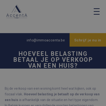
info@immoaccenta.be
Schrijf je nu in
HOEVEEL BELASTING
BETAAL JE OP VERKOOP
VAN EEN HUIS?
Bij de verkoop van een woning komt heel wat kijken, ook op
fiscaal vlak
. Hoeveel belasting je betaalt op de verkoop van
een huis
is afhankelijk van de situatie en het type eigendom.
In België kunnen er verschillende soorten belastingen van