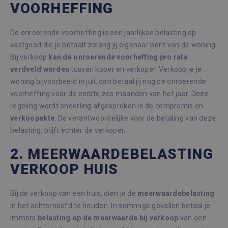
VOORHEFFING
De onroerende voorheffing is een jaarlijkse belasting op
vastgoed die je betaalt zolang jij eigenaar bent van de woning.
Bij verkoop
kan de
onroerende voorheffing pro rata
verdeeld
worden
tussen koper en verkoper. Verkoop je je
woning bijvoorbeeld in juli, dan betaal jij nog de onroerende
voorheffing voor de eerste zes maanden van het jaar. Deze
regeling wordt onderling afgesproken in de compromis en
verkoopakte
. De verantwoordelijke voor de betaling van deze
belasting, blijft echter de verkoper.
2. MEERWAARDEBELASTING
VERKOOP HUIS
Bij de verkoop van een huis, dien je de
meerwaardebelasting
in het achterhoofd te houden. In sommige gevallen betaal je
immers
belasting op de meerwaarde bij verkoop
van een