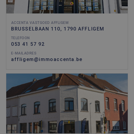
ACCENTA VASTGOED AFFLIGEM
BRUSSELBAAN 110, 1790 AFFLIGEM
TELEFOON
053 41 57 92
E-MAILADRES
affligem@immoaccenta.be