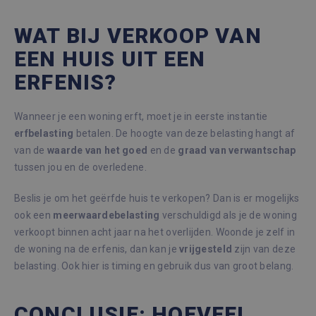
WAT BIJ VERKOOP VAN
EEN HUIS UIT EEN
ERFENIS?
Wanneer je een woning erft, moet je in eerste instantie
erfbelasting
betalen. De hoogte van deze belasting hangt af
van de
waarde van het goed
en de
graad van verwantschap
tussen jou en de overledene.
Beslis je om het geërfde huis te verkopen? Dan is er mogelijks
ook een
meerwaardebelasting
verschuldigd als je de woning
verkoopt binnen acht jaar na het overlijden. Woonde je zelf in
de woning na de erfenis, dan kan je
vrijgesteld
zijn van deze
belasting. Ook hier is timing en gebruik dus van groot belang.
CONCLUSIE: HOEVEEL