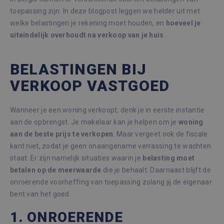
toepassing zijn. In deze blogpost leggen we helder uit met
welke belastingen je rekening moet houden, en
hoeveel je
uiteindelijk overhoudt na verkoop van je huis
.
BELASTINGEN BIJ
VERKOOP VASTGOED
Wanneer je een woning verkoopt, denk je in eerste instantie
aan de opbrengst. Je makelaar kan je helpen om je
woning
aan de beste prijs te verkopen
. Maar vergeet ook de fiscale
kant niet, zodat je geen onaangename verrassing te wachten
staat. Er zijn namelijk situaties waarin je
belasting moet
betalen op de meerwaarde
die je behaalt. Daarnaast blijft de
onroerende voorheffing van toepassing zolang jij de eigenaar
bent van het goed.
1. ONROERENDE