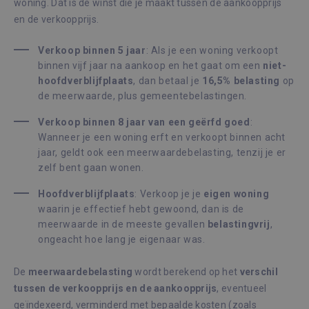
woning. Dat is de winst die je maakt tussen de aankoopprijs
en de verkoopprijs.
Verkoop binnen 5 jaar
: Als je een woning verkoopt
binnen vijf jaar na aankoop en het gaat om een
niet-
hoofdverblijfplaats
, dan betaal je
16,5% belasting
op
de meerwaarde, plus gemeentebelastingen.
Verkoop binnen 8 jaar van een geërfd goed
:
Wanneer je een woning erft en verkoopt binnen acht
jaar, geldt ook een meerwaardebelasting, tenzij je er
zelf bent gaan wonen.
Hoofdverblijfplaats
: Verkoop je je
eigen woning
waarin je effectief hebt gewoond, dan is de
meerwaarde in de meeste gevallen
belastingvrij
,
ongeacht hoe lang je eigenaar was.
De
meerwaardebelasting
wordt berekend op het
verschil
tussen de verkoopprijs en de aankoopprijs
, eventueel
geïndexeerd, verminderd met bepaalde kosten (zoals