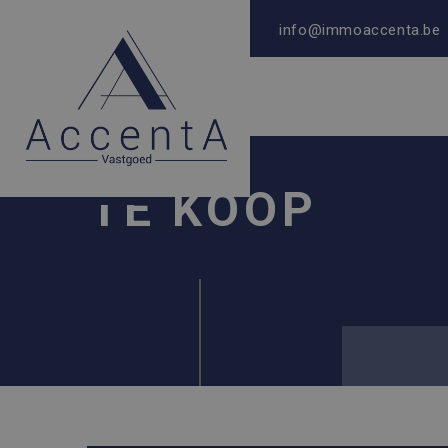
info@immoaccenta.be
TE KOOP