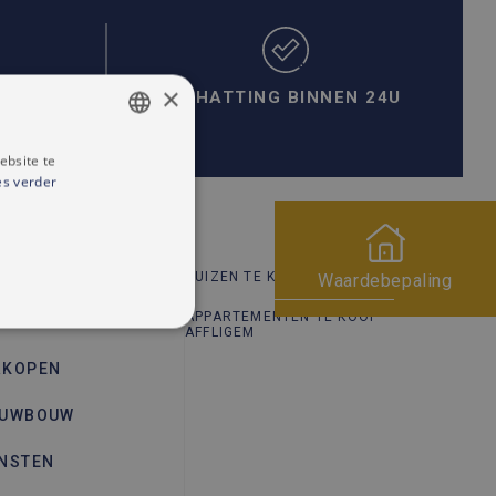
×
SCHATTING BINNEN 24U
ebsite te
DUTCH
es verder
FRENCH
 KOOP
HUIZEN TE KOOP AFFLIGEM
Waardebepaling
APPARTEMENTEN TE KOOP
 HUUR
AFFLIGEM
RKOPEN
EUWBOUW
ENSTEN
rd