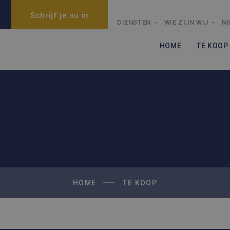
Schrijf je nu in
DIENSTEN
WIE ZIJN WIJ
N
HOME
TE KOOP
HOME
TE KOOP