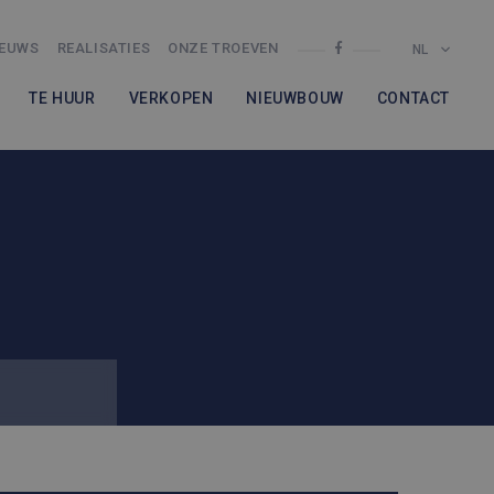
IEUWS
REALISATIES
ONZE TROEVEN
NL
TE HUUR
VERKOPEN
NIEUWBOUW
CONTACT