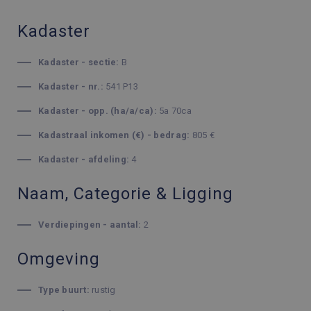
Kadaster
Kadaster - sectie:
B
Kadaster - nr.:
541 P13
Kadaster - opp. (ha/a/ca):
5a 70ca
Kadastraal inkomen (€) - bedrag:
805 €
Kadaster - afdeling:
4
Naam, Categorie & Ligging
Verdiepingen - aantal:
2
Omgeving
Type buurt:
rustig