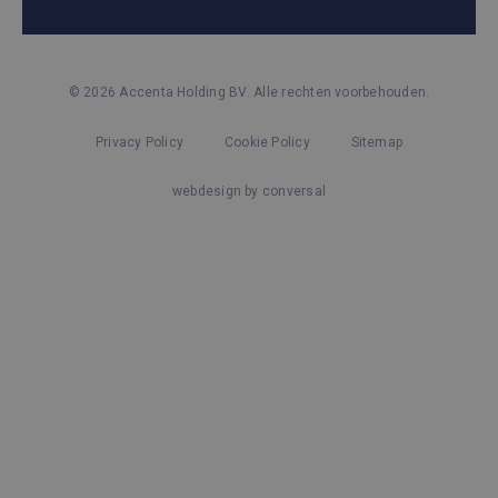
© 2026 Accenta Holding BV. Alle rechten voorbehouden.
Privacy Policy
Cookie Policy
Sitemap
webdesign by conversal