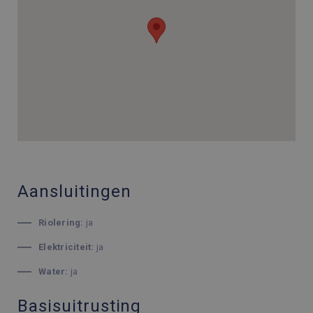
Aansluitingen
Riolering:
ja
Elektriciteit:
ja
Water:
ja
Basisuitrusting