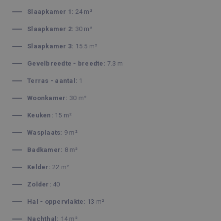
Slaapkamer 1:
24 m²
Slaapkamer 2:
30 m²
Slaapkamer 3:
15.5 m²
Gevelbreedte - breedte:
7.3 m
Terras - aantal:
1
Woonkamer:
30 m²
Keuken:
15 m²
Wasplaats:
9 m²
Badkamer:
8 m²
Kelder:
22 m²
Zolder:
40
Hal - oppervlakte:
13 m²
Nachthal:
14 m²