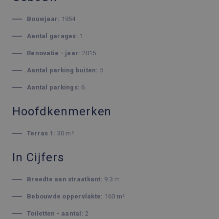
Bouwjaar:
1954
Aantal garages:
1
Renovatie - jaar:
2015
Aantal parking buiten:
5
Aantal parkings:
6
Hoofdkenmerken
Terras 1:
30 m²
In Cijfers
Breedte aan straatkant:
9.3 m
Bebouwde oppervlakte:
160 m²
Toiletten - aantal:
2