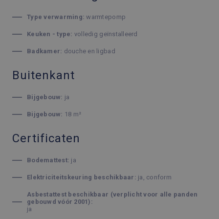
Type verwarming:
warmtepomp
Keuken - type:
volledig geïnstalleerd
Badkamer:
douche en ligbad
Buitenkant
Bijgebouw:
ja
Bijgebouw:
18 m²
Certificaten
Bodemattest:
ja
Elektriciteitskeuring beschikbaar:
ja, conform
Asbestattest beschikbaar (verplicht voor alle panden
gebouwd vóór 2001):
ja