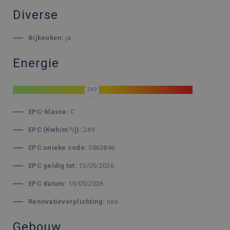
Diverse
Bijkeuken:
ja
Energie
249
EPC-klasse:
C
EPC (Kwh/m²/j):
249
EPC unieke code:
3863846
EPC geldig tot:
15/05/2036
EPC datum:
15/05/2026
Renovatieverplichting:
nee
Gebouw