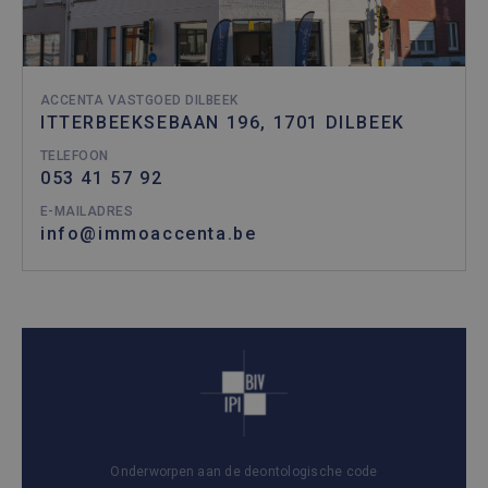
ACCENTA VASTGOED DILBEEK
ITTERBEEKSEBAAN 196, 1701 DILBEEK
TELEFOON
053 41 57 92
E-MAILADRES
info@immoaccenta.be
Onderworpen aan de deontologische code