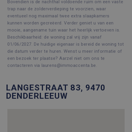
Bovendien is de nachthal voldoende ruim om een vaste
trap naar de zolderverdieping te voorzien, waar
eventueel nog maximaal twee extra slaapkamers
kunnen worden gecreëerd. Verder geniet u van een
mooie, aangename tuin waar het heerlijk vertoeven is.
Beschikbaarheid: de woning zal vrij zijn vanaf
01/06/2027. De huidige eigenaar is bereid de woning tot
die datum verder te huren. Wenst u meer informatie of
een bezoek ter plaatse? Aarzel niet om ons te
contacteren via laurens@immoaccenta.be.
LANGESTRAAT 83, 9470
DENDERLEEUW