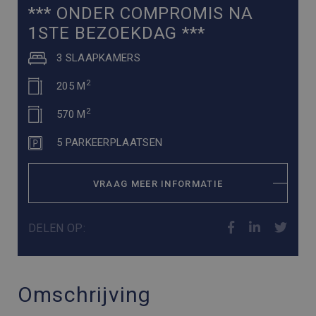
*** ONDER COMPROMIS NA
1STE BEZOEKDAG ***
3 SLAAPKAMERS
2
205 M
2
570 M
5 PARKEERPLAATSEN
VRAAG MEER INFORMATIE
DELEN OP:
Omschrijving