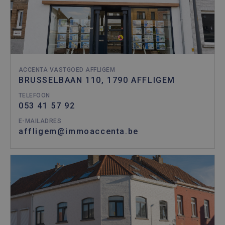
ACCENTA VASTGOED AFFLIGEM
BRUSSELBAAN 110, 1790 AFFLIGEM
TELEFOON
053 41 57 92
E-MAILADRES
affligem@immoaccenta.be