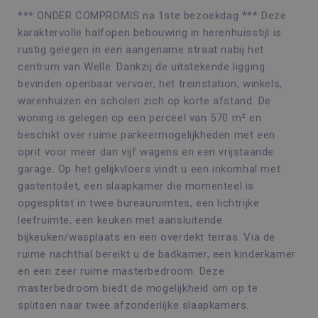
*** ONDER COMPROMIS na 1ste bezoekdag *** Deze
karaktervolle halfopen bebouwing in herenhuisstijl is
rustig gelegen in een aangename straat nabij het
centrum van Welle. Dankzij de uitstekende ligging
bevinden openbaar vervoer, het treinstation, winkels,
warenhuizen en scholen zich op korte afstand. De
woning is gelegen op een perceel van 570 m² en
beschikt over ruime parkeermogelijkheden met een
oprit voor meer dan vijf wagens en een vrijstaande
garage. Op het gelijkvloers vindt u een inkomhal met
gastentoilet, een slaapkamer die momenteel is
opgesplitst in twee bureauruimtes, een lichtrijke
leefruimte, een keuken met aansluitende
bijkeuken/wasplaats en een overdekt terras. Via de
ruime nachthal bereikt u de badkamer, een kinderkamer
en een zeer ruime masterbedroom. Deze
masterbedroom biedt de mogelijkheid om op te
splitsen naar twee afzonderlijke slaapkamers.