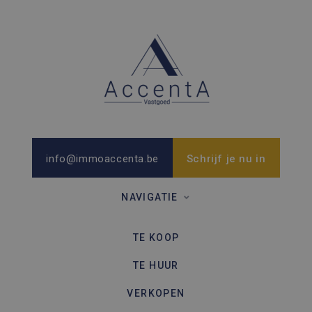
info@immoaccenta.be
Schrijf je nu in
NAVIGATIE
TE KOOP
TE HUUR
VERKOPEN