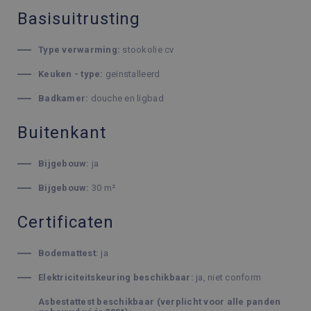
Basisuitrusting
Type verwarming:
stookolie cv
Keuken - type:
geïnstalleerd
Badkamer:
douche en ligbad
Buitenkant
Bijgebouw:
ja
Bijgebouw:
30 m²
Certificaten
Bodemattest:
ja
Elektriciteitskeuring beschikbaar:
ja, niet conform
Asbestattest beschikbaar (verplicht voor alle panden