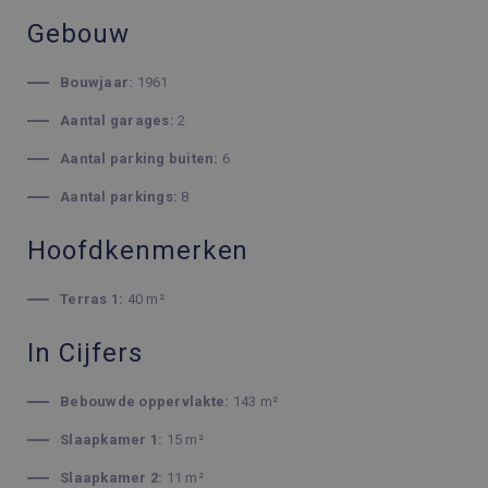
Gebouw
Bouwjaar:
1961
Aantal garages:
2
Aantal parking buiten:
6
Aantal parkings:
8
Hoofdkenmerken
Terras 1:
40 m²
In Cijfers
Bebouwde oppervlakte:
143 m²
Slaapkamer 1:
15 m²
Slaapkamer 2:
11 m²