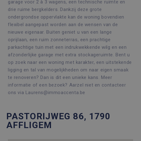
garage voor 2 à 3 wagens, een technische ruimte en
drie ruime bergkelders. Dankzij deze grote
ondergrondse oppervlakte kan de woning bovendien
flexibel aangepast worden aan de wensen van de
nieuwe eigenaar. Buiten geniet u van een lange
oprijlaan, een ruim zonneterras, een prachtige
parkachtige tuin met een indrukwekkende wilg en een
afzonderlijke garage met extra stockageruimte. Bent u
op zoek naar een woning met karakter, een uitstekende
ligging en tal van mogelijkheden om naar eigen smaak
te renoveren? Dan is dit een unieke kans. Meer
informatie of een bezoek? Aarzel niet en contacteer
ons via Laurens@immoaccenta.be
PASTORIJWEG 86, 1790
AFFLIGEM