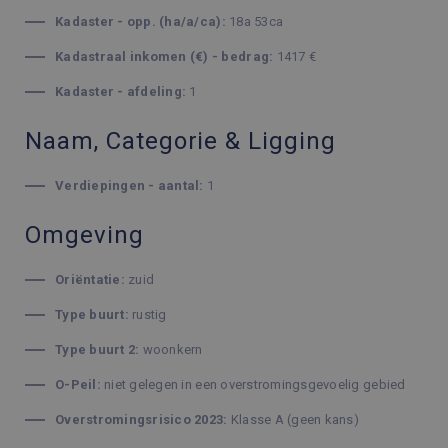
Kadaster - opp. (ha/a/ca):
18a 53ca
Kadastraal inkomen (€) - bedrag:
1417 €
Kadaster - afdeling:
1
Naam, Categorie & Ligging
Verdiepingen - aantal:
1
Omgeving
Oriëntatie:
zuid
Type buurt:
rustig
Type buurt 2:
woonkern
O-Peil:
niet gelegen in een overstromingsgevoelig gebied
Overstromingsrisico 2023:
Klasse A (geen kans)