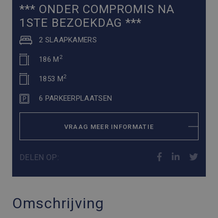
*** ONDER COMPROMIS NA
1STE BEZOEKDAG ***
2 SLAAPKAMERS
2
186 M
2
1853 M
6 PARKEERPLAATSEN
VRAAG MEER INFORMATIE
DELEN OP:
Omschrijving