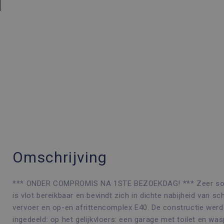
Omschrijving
*** ONDER COMPROMIS NA 1STE BEZOEKDAG! *** Zeer solid
is vlot bereikbaar en bevindt zich in dichte nabijheid van 
vervoer en op-en afrittencomplex E40. De constructie werd 
ingedeeld: op het gelijkvloers: een garage met toilet en was