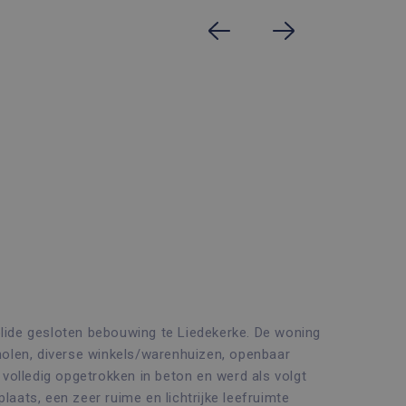
e gesloten bebouwing te Liedekerke. De woning
scholen, diverse winkels/warenhuizen, openbaar
volledig opgetrokken in beton en werd als volgt
plaats, een zeer ruime en lichtrijke leefruimte