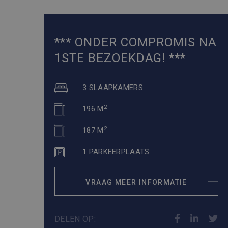
*** ONDER COMPROMIS NA
1STE BEZOEKDAG! ***
3 SLAAPKAMERS
2
196 M
2
187 M
1 PARKEERPLAATS
VRAAG MEER INFORMATIE
DELEN OP: