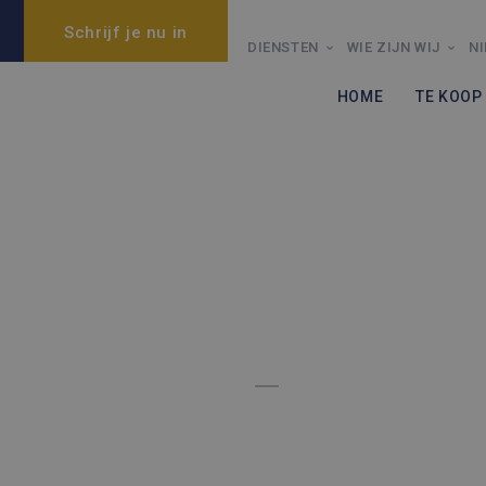
Schrijf je nu in
DIENSTEN
WIE ZIJN WIJ
N
HOME
TE KOOP
HOME