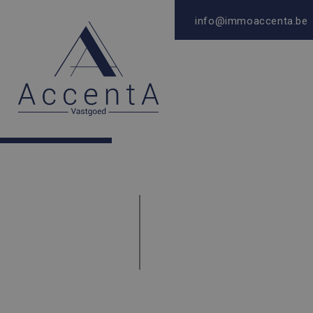
info@immoaccenta.be