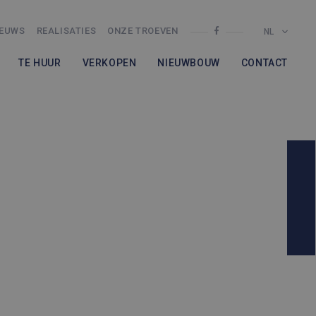
IEUWS
REALISATIES
ONZE TROEVEN
NL
TE HUUR
VERKOPEN
NIEUWBOUW
CONTACT