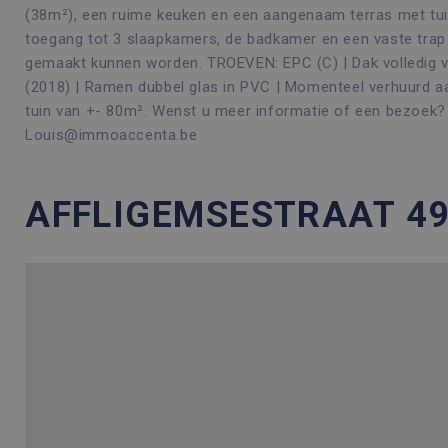
(38m²), een ruime keuken en een aangenaam terras met tuin
toegang tot 3 slaapkamers, de badkamer en een vaste trap 
gemaakt kunnen worden. TROEVEN: EPC (C) | Dak volledig v
(2018) | Ramen dubbel glas in PVC | Momenteel verhuurd aa
tuin van +- 80m². Wenst u meer informatie of een bezoek? 
Louis@immoaccenta.be
AFFLIGEMSESTRAAT 49