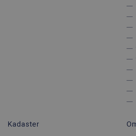
Kadaster
Om