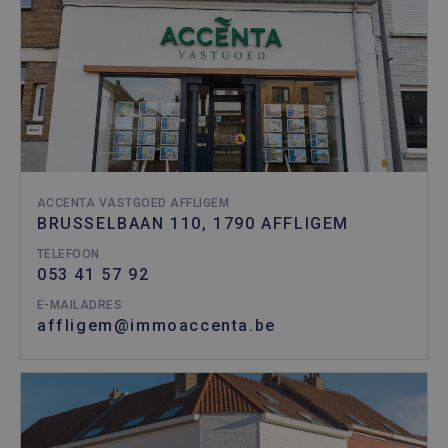
ACCENTA VASTGOED AFFLIGEM
BRUSSELBAAN 110, 1790 AFFLIGEM
TELEFOON
053 41 57 92
E-MAILADRES
affligem@immoaccenta.be