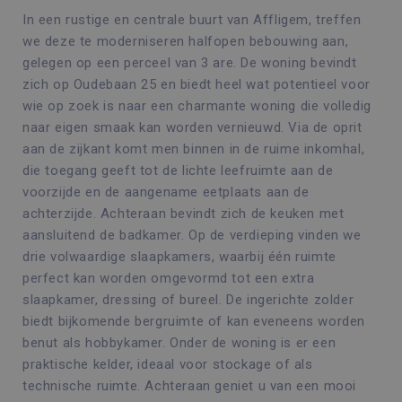
In een rustige en centrale buurt van Affligem, treffen
we deze te moderniseren halfopen bebouwing aan,
gelegen op een perceel van 3 are. De woning bevindt
zich op Oudebaan 25 en biedt heel wat potentieel voor
wie op zoek is naar een charmante woning die volledig
naar eigen smaak kan worden vernieuwd. Via de oprit
aan de zijkant komt men binnen in de ruime inkomhal,
die toegang geeft tot de lichte leefruimte aan de
voorzijde en de aangename eetplaats aan de
achterzijde. Achteraan bevindt zich de keuken met
aansluitend de badkamer. Op de verdieping vinden we
drie volwaardige slaapkamers, waarbij één ruimte
perfect kan worden omgevormd tot een extra
slaapkamer, dressing of bureel. De ingerichte zolder
biedt bijkomende bergruimte of kan eveneens worden
benut als hobbykamer. Onder de woning is er een
praktische kelder, ideaal voor stockage of als
technische ruimte. Achteraan geniet u van een mooi