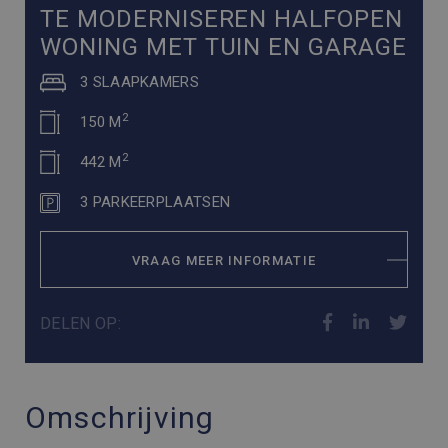
TE MODERNISEREN HALFOPEN
WONING MET TUIN EN GARAGE
3 SLAAPKAMERS
2
150 M
2
442 M
3 PARKEERPLAATSEN
VRAAG MEER INFORMATIE
DELEN OP:
Omschrijving