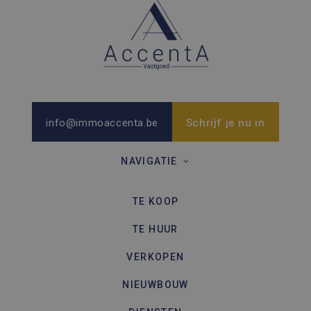
info@immoaccenta.be
Schrijf je nu in
NAVIGATIE
TE KOOP
TE HUUR
VERKOPEN
NIEUWBOUW