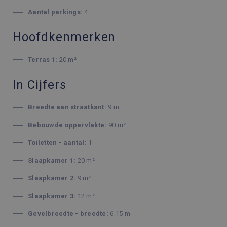
Aantal parkings:
4
Hoofdkenmerken
Terras 1:
20 m²
In Cijfers
Breedte aan straatkant:
9 m
Bebouwde oppervlakte:
90 m²
Toiletten - aantal:
1
Slaapkamer 1:
20 m²
Slaapkamer 2:
9 m²
Slaapkamer 3:
12 m²
Gevelbreedte - breedte:
6.15 m