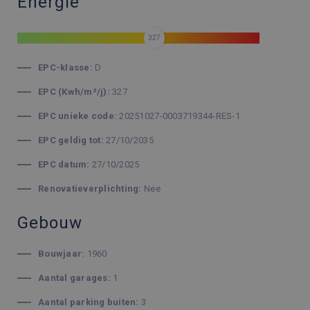
Energie
327
EPC-klasse:
D
EPC (Kwh/m²/j):
327
EPC unieke code:
20251027-0003719344-RES-1
EPC geldig tot:
27/10/2035
EPC datum:
27/10/2025
Renovatieverplichting:
Nee
Gebouw
Bouwjaar:
1960
Aantal garages:
1
Aantal parking buiten:
3