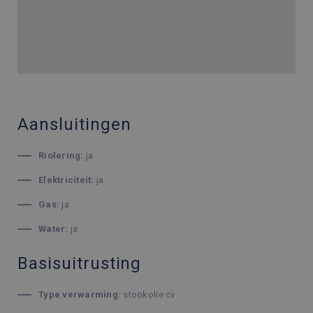
Aansluitingen
Riolering:
ja
Elektriciteit:
ja
Gas:
ja
Water:
ja
Basisuitrusting
Type verwarming:
stookolie cv