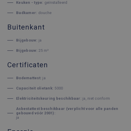
Keuken - type:
geïnstalleerd
Badkamer:
douche
Buitenkant
Bijgebouw:
ja
Bijgebouw:
25 m²
Certificaten
Bodemattest:
ja
Capaciteit olietank:
5000
Elektriciteitskeuring beschikbaar:
ja, niet conform
Asbestattest beschikbaar (verplicht voor alle panden
gebouwd vóór 2001):
ja