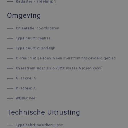
Kadaster - afdeling:
1
Omgeving
Oriëntatie:
noordoosten
Type buurt:
centraal
Type buurt 2:
landelijk
O-Peil:
niet gelegen in een overstromingsgevoelig gebied
Overstromingsrisico 2023:
Klasse A (geen kans)
G-score:
A
P-score:
A
WORG:
nee
Technische Uitrusting
Type schrijnwerkerij:
pvc