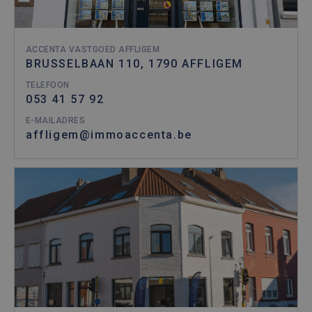
ACCENTA VASTGOED AFFLIGEM
BRUSSELBAAN 110, 1790 AFFLIGEM
TELEFOON
053 41 57 92
E-MAILADRES
affligem@immoaccenta.be