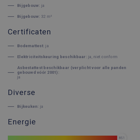
Bijgebouw:
ja
Bijgebouw:
32 m²
Certificaten
Bodemattest:
ja
Elektriciteitskeuring beschikbaar:
ja, niet conform
Asbestattest beschikbaar (verplicht voor alle panden
gebouwd vóór 2001):
ja
Diverse
Bijkeuken:
ja
Energie
851