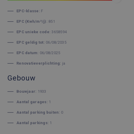
EPC-klasse:
F
EPC (Kwh/m²/j):
851
EPC unieke code:
3658594
EPC geldig tot:
06/08/2035
EPC datum:
06/08/2025
Renovatieverplichting:
ja
Gebouw
Bouwjaar:
1933
Aantal garages:
1
Aantal parking buiten:
0
Aantal parkings:
1