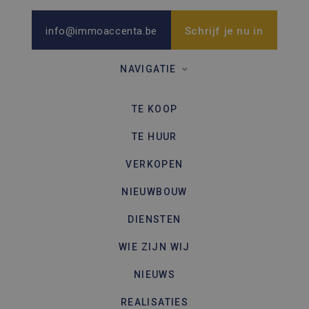
info@immoaccenta.be
Schrijf je nu in
NAVIGATIE
TE KOOP
TE HUUR
VERKOPEN
NIEUWBOUW
DIENSTEN
WIE ZIJN WIJ
NIEUWS
REALISATIES