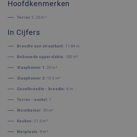
Hoofdkenmerken
Terras 1:
20 m²
In Cijfers
Breedte aan straatkant:
11.84 m
Bebouwde oppervlakte:
100 m²
Slaapkamer 1:
20 m²
Slaapkamer 2:
13.5 m²
Gevelbreedte - breedte:
6 m
Terras - aantal:
1
Woonkamer:
30 m²
Keuken:
21.5 m²
Wasplaats:
9 m²