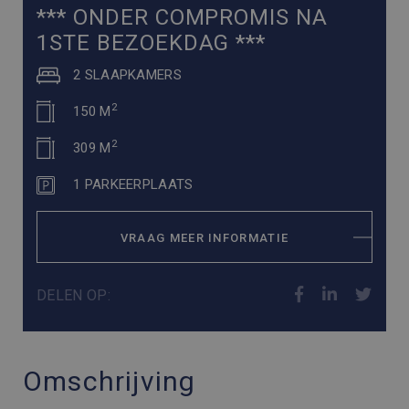
*** ONDER COMPROMIS NA
1STE BEZOEKDAG ***
2 SLAAPKAMERS
2
150 M
2
309 M
1 PARKEERPLAATS
VRAAG MEER INFORMATIE
DELEN OP:
Omschrijving