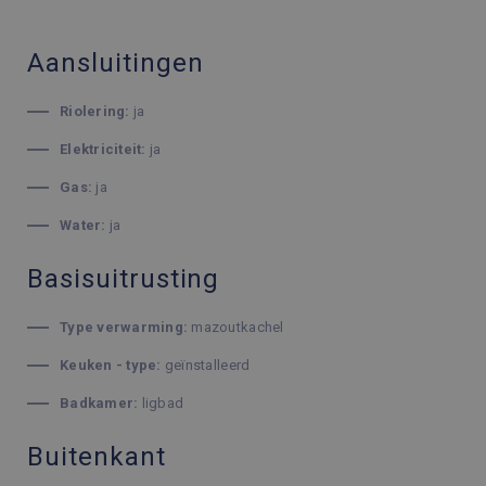
Aansluitingen
Riolering:
ja
Elektriciteit:
ja
Gas:
ja
Water:
ja
Basisuitrusting
Type verwarming:
mazoutkachel
Keuken - type:
geïnstalleerd
Badkamer:
ligbad
Buitenkant