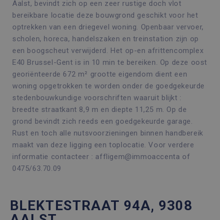
Aalst, bevindt zich op een zeer rustige doch vlot
bereikbare locatie deze bouwgrond geschikt voor het
optrekken van een driegevel woning. Openbaar vervoer,
scholen, horeca, handelszaken en treinstation zijn op
een boogscheut verwijderd. Het op-en afrittencomplex
E40 Brussel-Gent is in 10 min te bereiken. Op deze oost
georiënteerde 672 m² grootte eigendom dient een
woning opgetrokken te worden onder de goedgekeurde
stedenbouwkundige voorschriften waaruit blijkt :
breedte straatkant 8,9 m en diepte 11,25 m. Op de
grond bevindt zich reeds een goedgekeurde garage.
Rust en toch alle nutsvoorzieningen binnen handbereik
maakt van deze ligging een toplocatie. Voor verdere
informatie contacteer : affligem@immoaccenta of
0475/63.70.09
BLEKTESTRAAT 94A, 9308
AALST