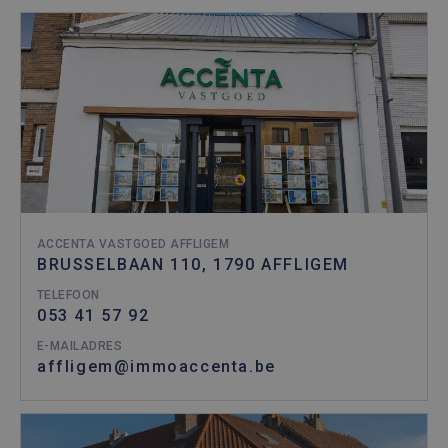
ACCENTA VASTGOED AFFLIGEM
BRUSSELBAAN 110, 1790 AFFLIGEM
TELEFOON
053 41 57 92
E-MAILADRES
affligem@immoaccenta.be