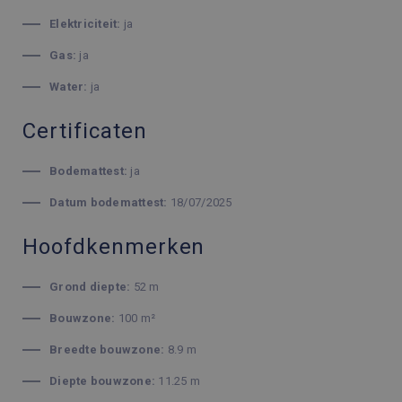
Elektriciteit:
ja
Gas:
ja
Water:
ja
Certificaten
Bodemattest:
ja
Datum bodemattest:
18/07/2025
Hoofdkenmerken
Grond diepte:
52 m
Bouwzone:
100 m²
Breedte bouwzone:
8.9 m
Diepte bouwzone:
11.25 m