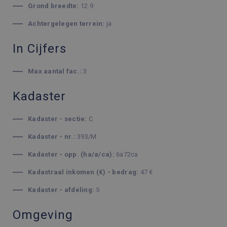
Grond breedte:
12.9
Achtergelegen terrein:
ja
In Cijfers
Max aantal fac.:
3
Kadaster
Kadaster - sectie:
C
Kadaster - nr.:
393/M
Kadaster - opp. (ha/a/ca):
6a72ca
Kadastraal inkomen (€) - bedrag:
47 €
Kadaster - afdeling:
5
Omgeving