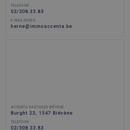
TELEFOON
02/308.33.83
E-MAILADRES
herne@immoaccenta.be
ACCENTA VASTGOED BIÉVÈNE
Burght 23, 1547 Biévène
TELEFOON
02/308.33.83