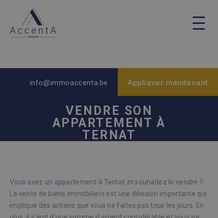
info@immoaccenta.be
Appliquer maintenant
VENDRE SON
APPARTEMENT À
TERNAT
Vous avez un appartement à Ternat et souhaitez le vendre ?
La vente de biens immobiliers est une décision importante qui
implique des actions que vous ne faites pas tous les jours. En
plus, il s’agit d’une somme d’argent considérable et vous ne