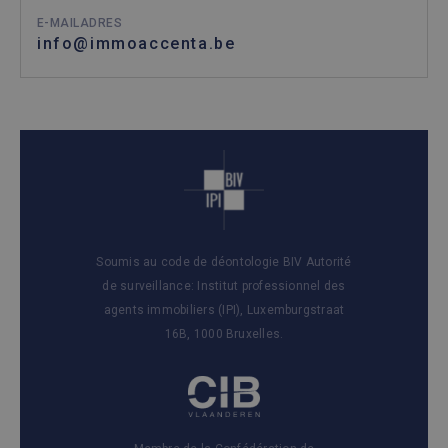
E-MAILADRES
info@immoaccenta.be
Soumis au code de déontologie BIV Autorité
de surveillance: Institut professionnel des
agents immobiliers (IPI), Luxemburgstraat
16B, 1000 Bruxelles.