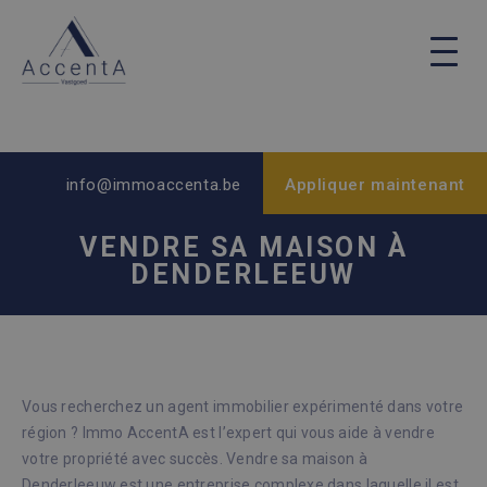
info@immoaccenta.be
Appliquer maintenant
VENDRE SA MAISON À
DENDERLEEUW
Vous recherchez un agent immobilier expérimenté dans votre
région ? Immo AccentA est l’expert qui vous aide à vendre
votre propriété avec succès. Vendre sa maison à
Denderleeuw est une entreprise complexe dans laquelle il est