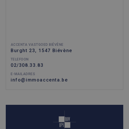
ACCENTA VASTGOED BIÉVÈNE
Burght 23, 1547 Biévène
TELEFOON
02/308.33.83
E-MAILADRES
info@immoaccenta.be